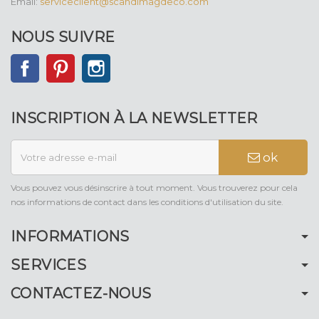
Email:
serviceclient@scandimagdeco.com
NOUS SUIVRE
Facebook
Pinterest
Instagram
INSCRIPTION À LA NEWSLETTER
ok
Vous pouvez vous désinscrire à tout moment. Vous trouverez pour cela
nos informations de contact dans les conditions d'utilisation du site.
INFORMATIONS
SERVICES
CONTACTEZ-NOUS