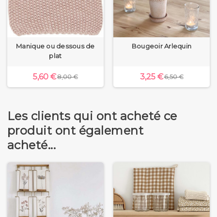
Manique ou dessous de
Bougeoir Arlequin
plat
5,60 €
3,25 €
8,00 €
6,50 €
Les clients qui ont acheté ce
produit ont également
acheté...