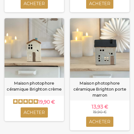
ACHETER
ACHETER
Maison photophore
Maison photophore
céramique Brighton crème
céramique Brighton porte
marron
19,90 €
13,93 €
ACHETER
19,90 €
ACHETER