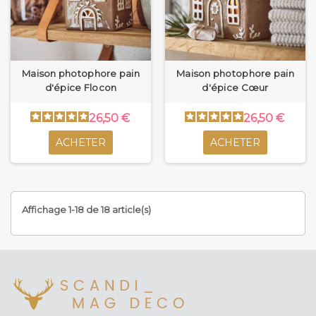
Maison photophore pain
Maison photophore pain
d'épice Flocon
d'épice Cœur
26,50 €
26,50 €
ACHETER
ACHETER
Affichage 1-18 de 18 article(s)