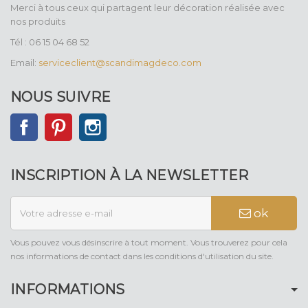
Merci à tous ceux qui partagent leur décoration réalisée avec
nos produits
Tél : 06 15 04 68 52
Email:
serviceclient@scandimagdeco.com
NOUS SUIVRE
Facebook
Pinterest
Instagram
INSCRIPTION À LA NEWSLETTER
ok
Vous pouvez vous désinscrire à tout moment. Vous trouverez pour cela
nos informations de contact dans les conditions d'utilisation du site.
INFORMATIONS