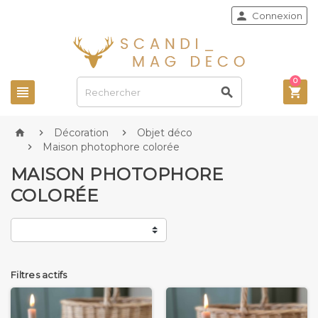

Connexion
0



Décoration
Objet déco



Maison photophore colorée

MAISON PHOTOPHORE
COLORÉE
Filtres actifs