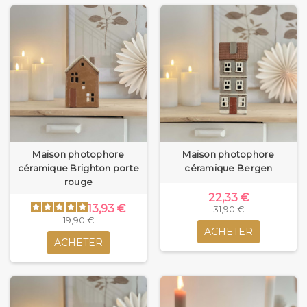
Maison photophore
Maison photophore
céramique Brighton porte
céramique Bergen
rouge
22,33 €
13,93 €
31,90 €
19,90 €
ACHETER
ACHETER