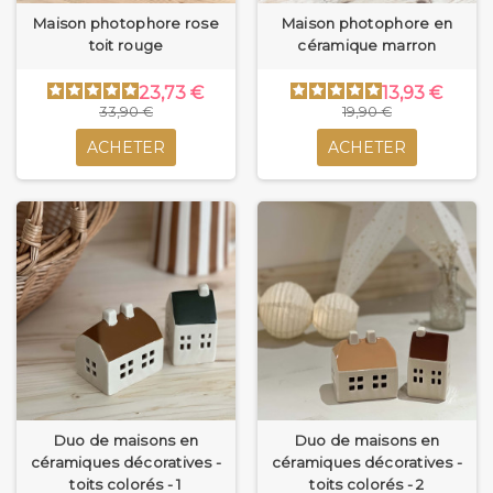
Maison photophore rose
Maison photophore en
toit rouge
céramique marron
23,73 €
13,93 €
33,90 €
19,90 €
ACHETER
ACHETER
Duo de maisons en
Duo de maisons en
céramiques décoratives -
céramiques décoratives -
toits colorés - 1
toits colorés - 2