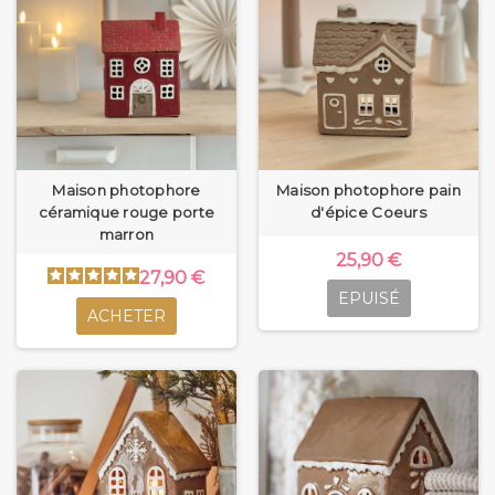
Maison photophore
Maison photophore pain
céramique rouge porte
d'épice Coeurs
marron
25,90 €
27,90 €
EPUISÉ
ACHETER