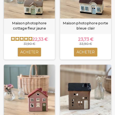
Maison photophore
Maison photophore porte
cottage fleur jaune
bleue clair
22,33 €
23,73 €
31,90 €
33,90 €
ACHETER
ACHETER