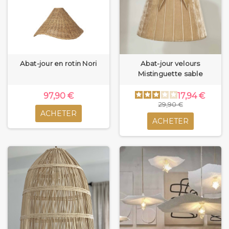
Abat-jour en rotin Nori
Abat-jour velours
Mistinguette sable
97,90 €
17,94 €
29,90 €
ACHETER
ACHETER