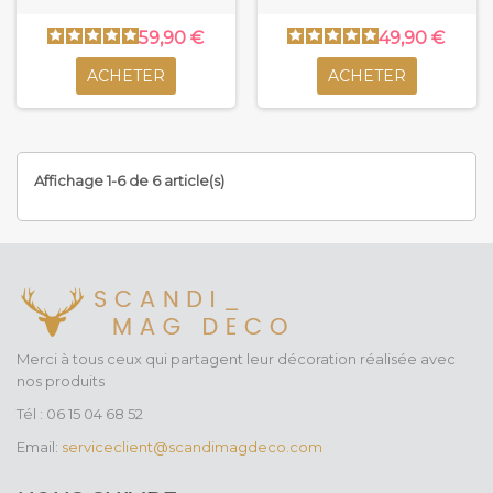
59,90 €
49,90 €
ACHETER
ACHETER
Affichage 1-6 de 6 article(s)
Merci à tous ceux qui partagent leur décoration réalisée avec
nos produits
Tél : 06 15 04 68 52
Email:
serviceclient@scandimagdeco.com