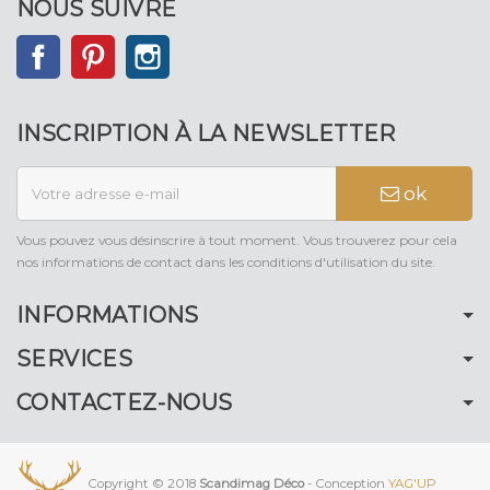
NOUS SUIVRE
Facebook
Pinterest
Instagram
INSCRIPTION À LA NEWSLETTER
ok
Vous pouvez vous désinscrire à tout moment. Vous trouverez pour cela
nos informations de contact dans les conditions d'utilisation du site.
INFORMATIONS
SERVICES
CONTACTEZ-NOUS
Copyright © 2018
Scandimag Déco
- Conception
YAG'UP