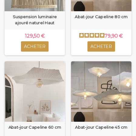
Suspension luminaire
Abat-jour Capeline 80 cm
ajouré naturel Haut
129,50 €
79,90 €
ACHETER
ACHETER
Abat-jour Capeline 60 cm
Abat-jour Capeline 45 cm