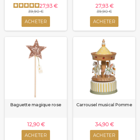
27,93 €
27,93 €
39,90 €
39,90 €
ACHETER
ACHETER
Baguette magique rose
Carrousel musical Pomme
12,90 €
34,90 €
ACHETER
ACHETER