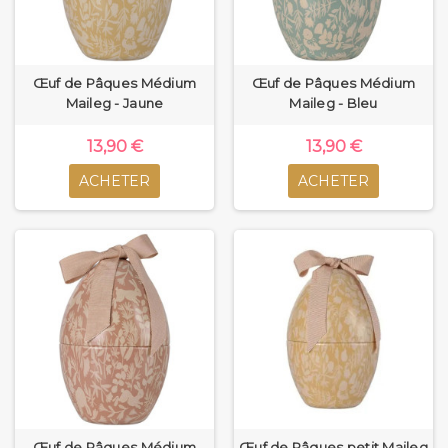
Œuf de Pâques Médium
Œuf de Pâques Médium
Maileg - Jaune
Maileg - Bleu
13,90 €
13,90 €
ACHETER
ACHETER
Œuf de Pâques Médium
Œuf de Pâques petit Maileg