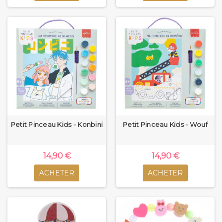
Petit Pinceau Kids - Konbini
Petit Pinceau Kids - Wouf
14,90 €
14,90 €
ACHETER
ACHETER