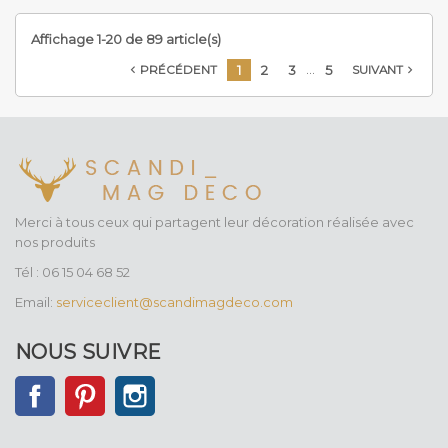
Affichage 1-20 de 89 article(s)
…
1
2
3
5
PRÉCÉDENT
SUIVANT


Merci à tous ceux qui partagent leur décoration réalisée avec
nos produits
Tél : 06 15 04 68 52
Email:
serviceclient@scandimagdeco.com
NOUS SUIVRE
Facebook
Pinterest
Instagram