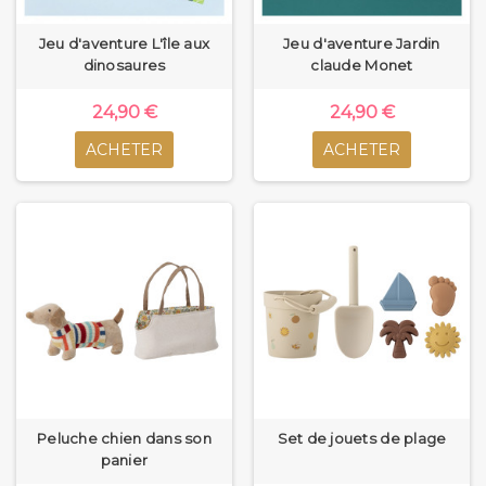
Jeu d'aventure L'île aux
Jeu d'aventure Jardin
dinosaures
claude Monet
24,90 €
24,90 €
ACHETER
ACHETER
Peluche chien dans son
Set de jouets de plage
panier