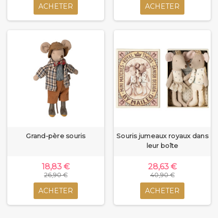
ACHETER
ACHETER
Grand-père souris
Souris jumeaux royaux dans
leur boîte
18,83 €
28,63 €
26,90 €
40,90 €
ACHETER
ACHETER