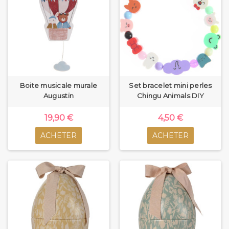
Boite musicale murale
Set bracelet mini perles
Augustin
Chingu Animals DIY
19,90 €
4,50 €
ACHETER
ACHETER