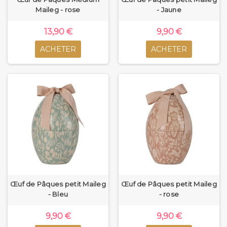
Maileg - rose
- Jaune
13,90 €
9,90 €
ACHETER
ACHETER
Œuf de Pâques petit Maileg
Œuf de Pâques petit Maileg
- Bleu
- rose
9,90 €
9,90 €