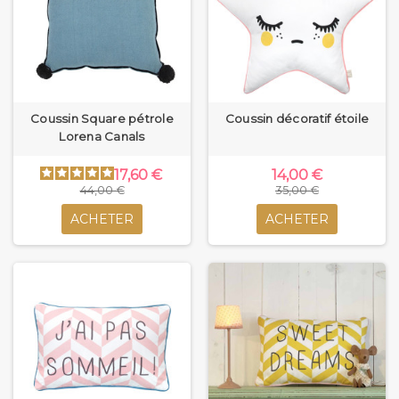
Coussin Square pétrole
Coussin décoratif étoile
Lorena Canals
17,60 €
14,00 €
44,00 €
35,00 €
ACHETER
ACHETER