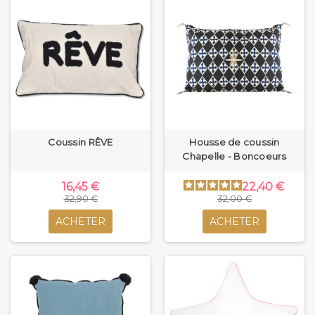
Coussin RÊVE
Housse de coussin
Chapelle - Boncoeurs
16,45 €
22,40 €
32,90 €
32,00 €
ACHETER
ACHETER