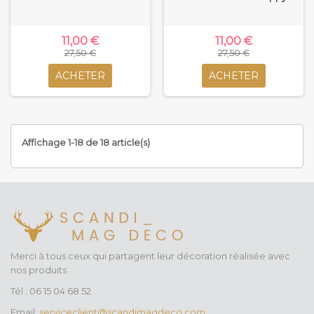
11,00 €
11,00 €
27,50 €
27,50 €
ACHETER
ACHETER
Affichage 1-18 de 18 article(s)
Merci à tous ceux qui partagent leur décoration réalisée avec
nos produits
Tél : 06 15 04 68 52
Email:
serviceclient@scandimagdeco.com