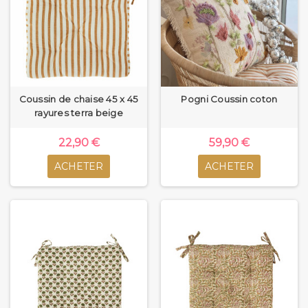
Coussin de chaise 45 x 45
Pogni Coussin coton
rayures terra beige
22,90 €
59,90 €
ACHETER
ACHETER