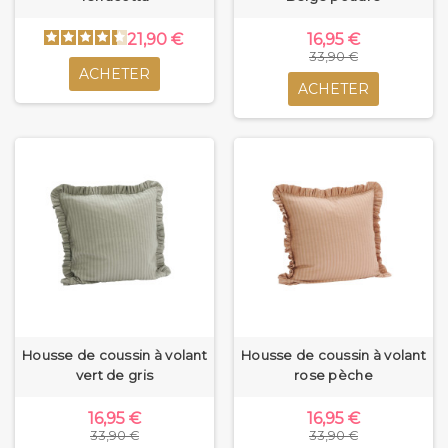
21,90 €
16,95 €
33,90 €
ACHETER
ACHETER
Housse de coussin à volant
Housse de coussin à volant
vert de gris
rose pèche
16,95 €
16,95 €
33,90 €
33,90 €