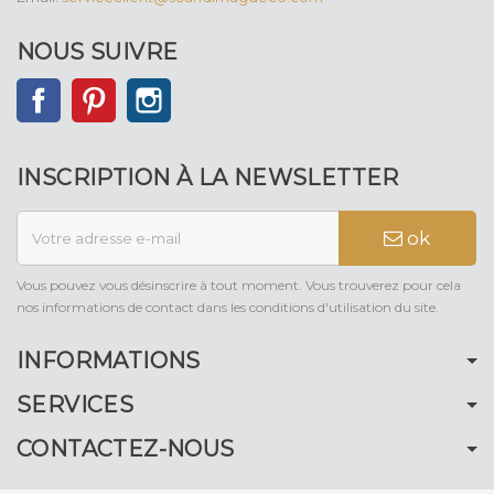
NOUS SUIVRE
Facebook
Pinterest
Instagram
INSCRIPTION À LA NEWSLETTER
ok
Vous pouvez vous désinscrire à tout moment. Vous trouverez pour cela
nos informations de contact dans les conditions d'utilisation du site.
INFORMATIONS
SERVICES
CONTACTEZ-NOUS