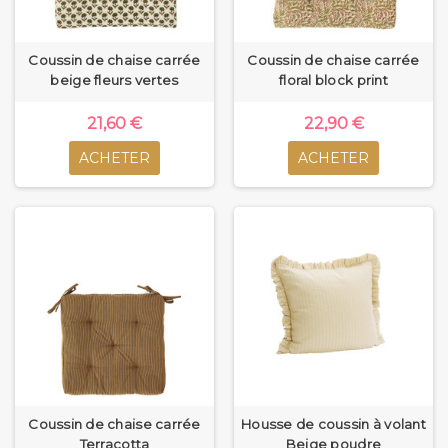
Coussin de chaise carrée
Coussin de chaise carrée
beige fleurs vertes
floral block print
21,60 €
22,90 €
ACHETER
ACHETER
Coussin de chaise carrée
Housse de coussin à volant
Terracotta
Beige poudre