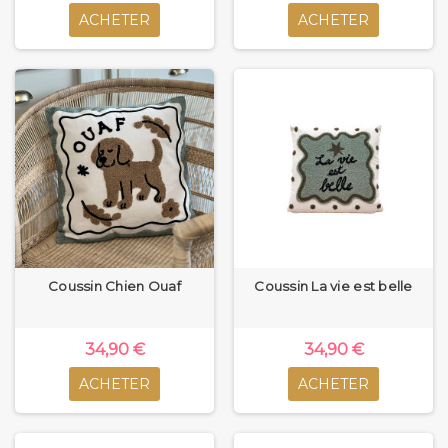
ACHETER
ACHETER
Coussin Chien Ouaf
Coussin La vie est belle
34,90 €
34,90 €
ACHETER
ACHETER