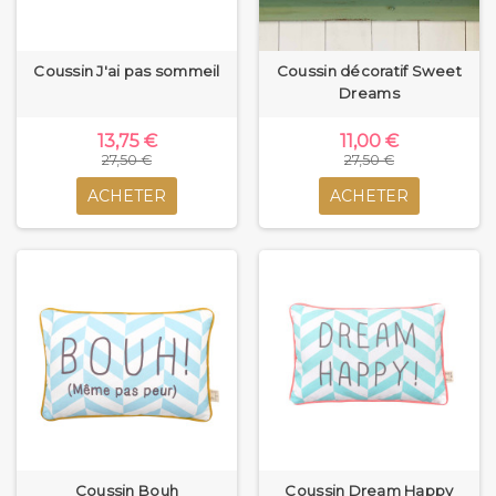
Coussin J'ai pas sommeil
Coussin décoratif Sweet
Dreams
13,75 €
11,00 €
27,50 €
27,50 €
ACHETER
ACHETER
Coussin Bouh
Coussin Dream Happy