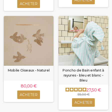
ACHETER
ACHETER
Mobile Oiseaux - Naturel
Poncho de Bain enfant à
rayures - bleu et blanc -
Bleu
80,00 €
27,50 €
ACHETER
55,00 €
ACHETER