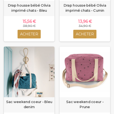
Drap housse bébé Olivia
Drap housse bébé Olivia
imprimé chats - Bleu
imprimé chats - Cumin
15,56 €
13,96 €
38,90 €
34,90 €
ACHETER
ACHETER
Sac weekend coeur - Bleu
Sac weekend coeur -
denim
Prune