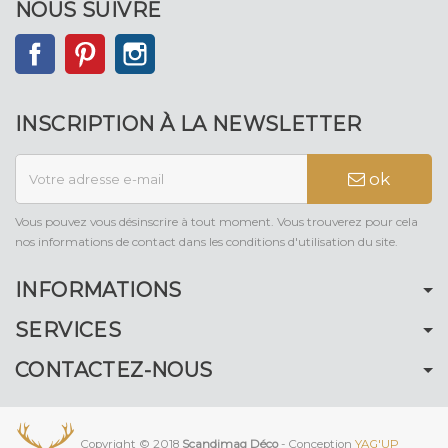
NOUS SUIVRE
Facebook
Pinterest
Instagram
INSCRIPTION À LA NEWSLETTER
ok
Vous pouvez vous désinscrire à tout moment. Vous trouverez pour cela
nos informations de contact dans les conditions d'utilisation du site.
INFORMATIONS
SERVICES
CONTACTEZ-NOUS
Copyright © 2018
Scandimag Déco
- Conception
YAG'UP