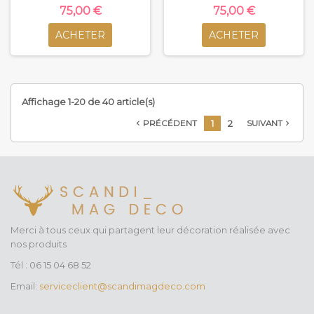
75,00 €
75,00 €
ACHETER
ACHETER
Affichage 1-20 de 40 article(s)
1
2
PRÉCÉDENT
SUIVANT


Merci à tous ceux qui partagent leur décoration réalisée avec
nos produits
Tél : 06 15 04 68 52
Email:
serviceclient@scandimagdeco.com