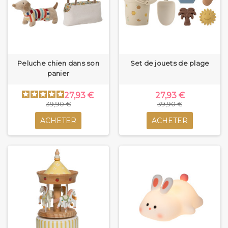
Peluche chien dans son
Set de jouets de plage
panier
27,93 €
27,93 €
39,90 €
39,90 €
ACHETER
ACHETER