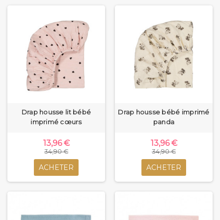
Drap housse lit bébé
Drap housse bébé imprimé
imprimé cœurs
panda
13,96 €
13,96 €
34,90 €
34,90 €
ACHETER
ACHETER