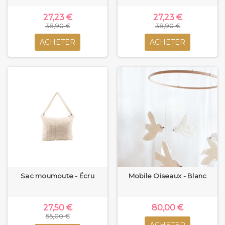
27,23 €
27,23 €
38,90 €
38,90 €
ACHETER
ACHETER
Sac moumoute - Écru
Mobile Oiseaux - Blanc
27,50 €
80,00 €
55,00 €