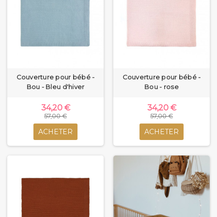
Couverture pour bébé -
Couverture pour bébé -
Bou - Bleu d'hiver
Bou - rose
34,20 €
34,20 €
57,00 €
57,00 €
ACHETER
ACHETER