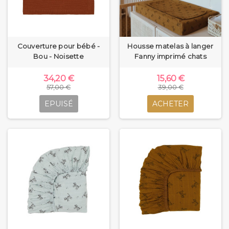
Couverture pour bébé -
Housse matelas à langer
Bou - Noisette
Fanny imprimé chats
34,20 €
15,60 €
57,00 €
39,00 €
EPUISÉ
ACHETER