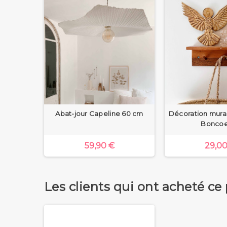
Abat-jour Capeline 60 cm
Décoration mura
Boncoe
59,90 €
29,00
Les clients qui ont acheté ce