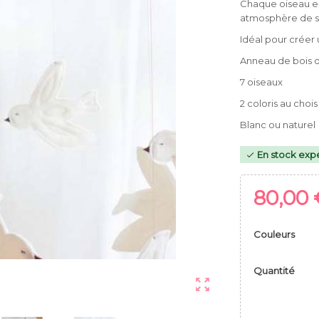
Chaque oiseau e
atmosphère de sé
Idéal pour créer
Anneau de bois 
7 oiseaux
2 coloris au chois
Blanc ou naturel
En stock expé

80,00 
Couleurs
Quantité
