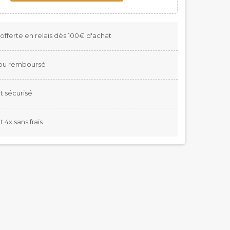
 offerte en relais dès 100€ d'achat
t ou remboursé
 sécurisé
4x sans frais