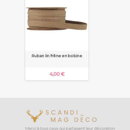
Ruban lin frêne en bobine
4,00 €
Merci à tous ceux qui partagent leur décoration