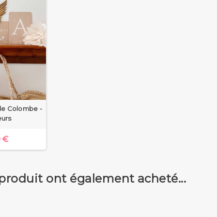
le Colombe -
urs
 €
 produit ont également acheté...