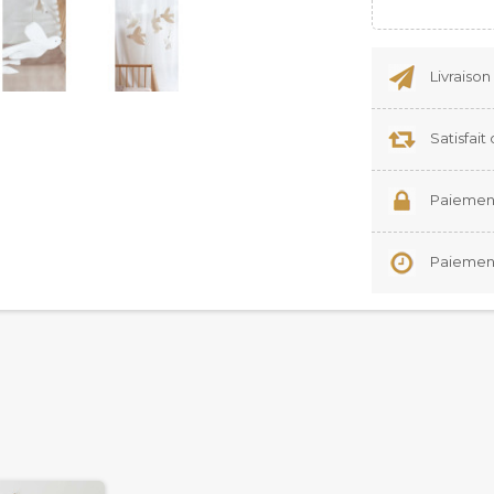
Livraison
Satisfai
Paiement
Paiement 