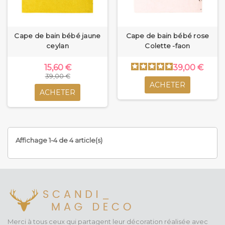
Cape de bain bébé jaune
Cape de bain bébé rose
ceylan
Colette -faon
15,60 €
39,00 €
39,00 €
ACHETER
ACHETER
Affichage 1-4 de 4 article(s)
Merci à tous ceux qui partagent leur décoration réalisée avec