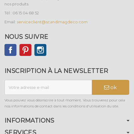
nos produits
Tél : 06 15 04 68 52
Email:
serviceclient@scandimagdeco.com
NOUS SUIVRE
Facebook
Pinterest
Instagram
INSCRIPTION À LA NEWSLETTER
ok
Vous pouvez vous désinscrire à tout moment. Vous trouverez pour cela
nos informations de contact dans les conditions d'utilisation du site.
INFORMATIONS
SERVICES