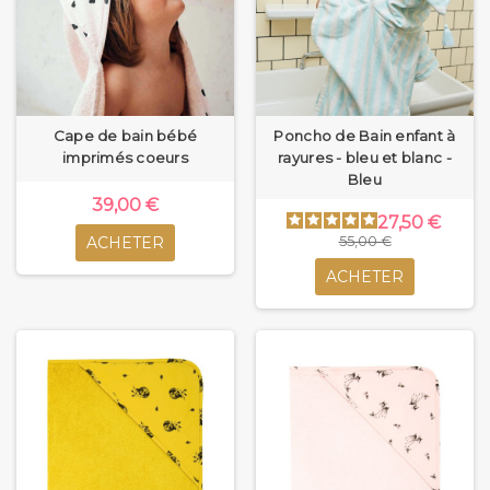
Cape de bain bébé
Poncho de Bain enfant à
imprimés coeurs
rayures - bleu et blanc -
Bleu
39,00 €
27,50 €
ACHETER
55,00 €
ACHETER