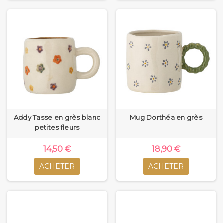
Addy Tasse en grès blanc
Mug Dorthéa en grès
petites fleurs
14,50 €
18,90 €
ACHETER
ACHETER