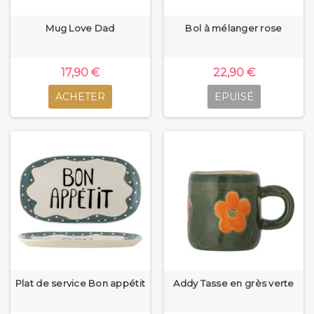
Mug Love Dad
Bol à mélanger rose
17,90 €
22,90 €
ACHETER
EPUISÉ
Plat de service Bon appétit
Addy Tasse en grès verte