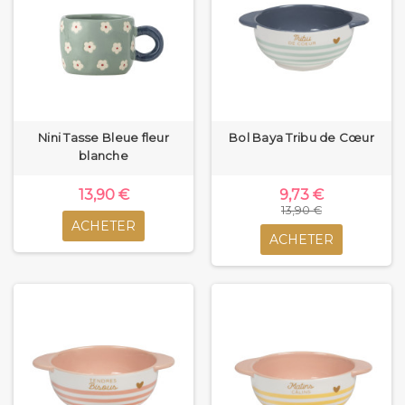
Nini Tasse Bleue fleur
Bol Baya Tribu de Cœur
blanche
13,90 €
9,73 €
13,90 €
ACHETER
ACHETER