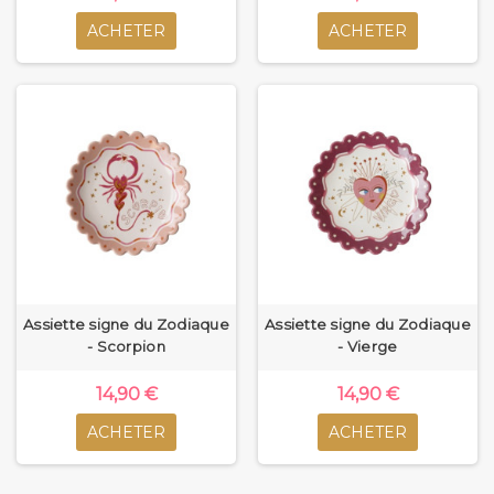
ACHETER
ACHETER
Assiette signe du Zodiaque
Assiette signe du Zodiaque
- Scorpion
- Vierge
14,90 €
14,90 €
ACHETER
ACHETER