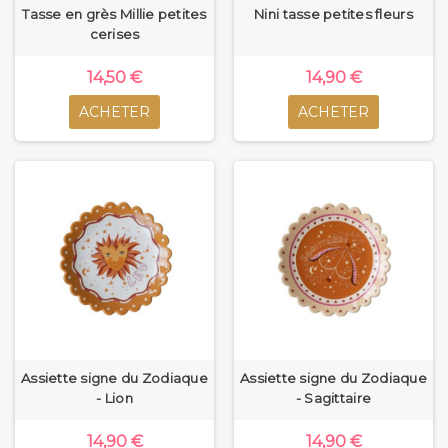
Tasse en grès Millie petites
Nini tasse petites fleurs
cerises
14,50 €
14,90 €
ACHETER
ACHETER
Assiette signe du Zodiaque
Assiette signe du Zodiaque
- Lion
- Sagittaire
14,90 €
14,90 €