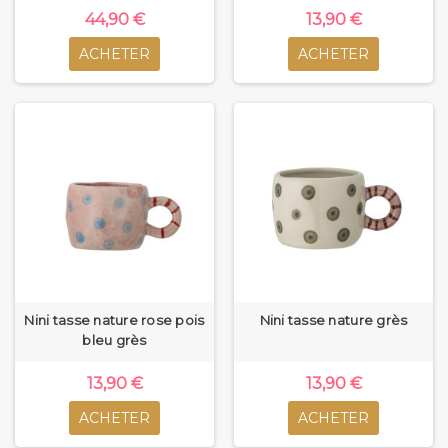
44,90 €
13,90 €
ACHETER
ACHETER
Nini tasse nature rose pois
Nini tasse nature grès
bleu grès
13,90 €
13,90 €
ACHETER
ACHETER