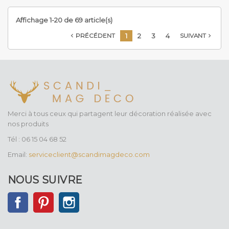
Affichage 1-20 de 69 article(s)
1
2
3
4
PRÉCÉDENT
SUIVANT


Merci à tous ceux qui partagent leur décoration réalisée avec
nos produits
Tél : 06 15 04 68 52
Email:
serviceclient@scandimagdeco.com
NOUS SUIVRE
Facebook
Pinterest
Instagram