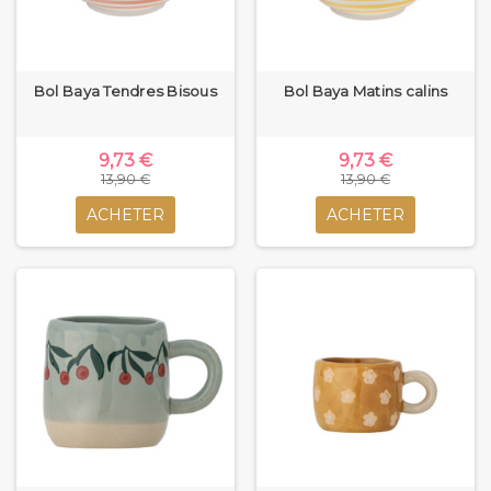
Bol Baya Tendres Bisous
Bol Baya Matins calins
9,73 €
9,73 €
13,90 €
13,90 €
ACHETER
ACHETER