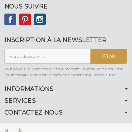
NOUS SUIVRE
Facebook
Pinterest
Instagram
INSCRIPTION À LA NEWSLETTER
ok
Vous pouvez vous désinscrire à tout moment. Vous trouverez pour cela
nos informations de contact dans les conditions d'utilisation du site.
INFORMATIONS
SERVICES
CONTACTEZ-NOUS