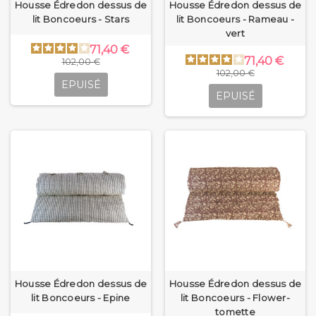
Housse Édredon dessus de
Housse Édredon dessus de
lit Boncoeurs - Stars
lit Boncoeurs - Rameau -
vert
71,40 €
71,40 €
102,00 €
102,00 €
EPUISÉ
EPUISÉ
Housse Édredon dessus de
Housse Édredon dessus de
lit Boncoeurs - Epine
lit Boncoeurs - Flower-
tomette