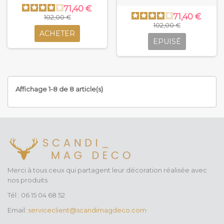
71,40 €
71,40 €
102,00 €
102,00 €
ACHETER
EPUISÉ
Affichage 1-8 de 8 article(s)
Merci à tous ceux qui partagent leur décoration réalisée avec
nos produits
Tél : 06 15 04 68 52
Email:
serviceclient@scandimagdeco.com