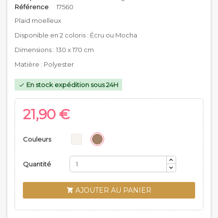
Référence
17560
Plaid moelleux
Disponible en 2 coloris : Écru ou Mocha
Dimensions : 130 x 170 cm
Matière : Polyester
En stock expédition sous 24H

21,90 €
Couleurs
Quantité
AJOUTER AU PANIER
