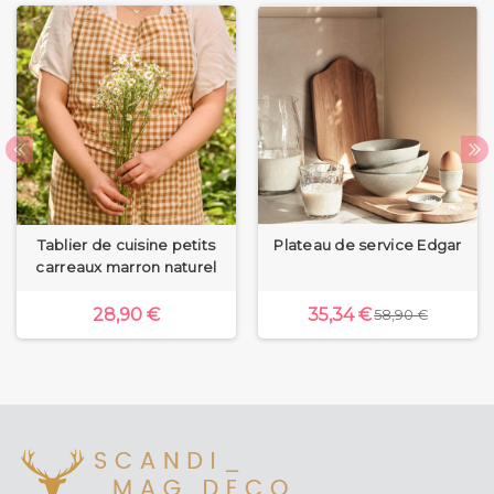
Tablier de cuisine petits
Plateau de service Edgar
carreaux marron naturel
28,90 €
35,34 €
58,90 €