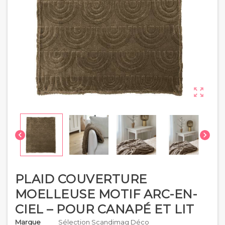



PLAID COUVERTURE
MOELLEUSE MOTIF ARC-EN-
CIEL – POUR CANAPÉ ET LIT
Marque
Sélection Scandimag Déco