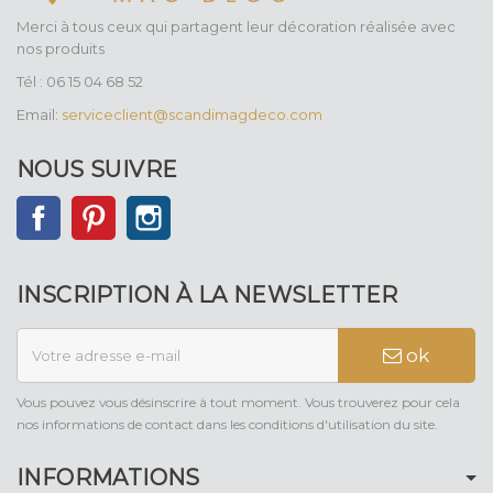
Merci à tous ceux qui partagent leur décoration réalisée avec
nos produits
Tél : 06 15 04 68 52
Email:
serviceclient@scandimagdeco.com
NOUS SUIVRE
Facebook
Pinterest
Instagram
INSCRIPTION À LA NEWSLETTER
ok
Vous pouvez vous désinscrire à tout moment. Vous trouverez pour cela
nos informations de contact dans les conditions d'utilisation du site.
INFORMATIONS