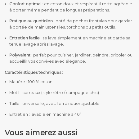
Confort optimal
: en coton doux et respirant, il reste agréable
à porter même pendant de longues préparations.
Pratique au quotidien
: doté de poches frontales pour garder
à portée de main ustensiles, torchons ou petits outils.
Entretien facile
: se lave simplement en machine et garde sa
tenue lavage après lavage.
Polyvalent
: parfait pour cuisiner, jardiner, peindre, bricoler ou
accueillir vos convives avec élégance.
Caractéristiques techniques :
Matière : 100 % coton
Motif : carreaux (style rétro / campagne chic)
Taille : universelle, avec lien à nouer ajustable
Entretien : lavable en machine à 40°
Vous aimerez aussi