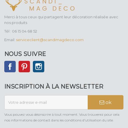
Merci à tous ceux qui partagent leur décoration réalisée avec
nos produits
Tél : 06 15 04 68 52
Email:
serviceclient@scandimagdeco.com
NOUS SUIVRE
Facebook
Pinterest
Instagram
INSCRIPTION À LA NEWSLETTER
ok
Vous pouvez vous désinscrire à tout moment. Vous trouverez pour cela
nos informations de contact dans les conditions d'utilisation du site.