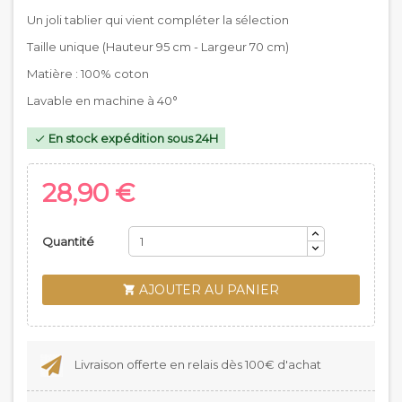
Un joli tablier qui vient compléter la sélection
Taille unique (Hauteur 95 cm - Largeur 70 cm)
Matière : 100% coton
Lavable en machine à 40°
En stock expédition sous 24H

28,90 €
Quantité
AJOUTER AU PANIER

Livraison offerte en relais dès 100€ d'achat