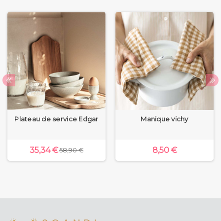
Plateau de service Edgar
Manique vichy
35,34 €
8,50 €
58,90 €