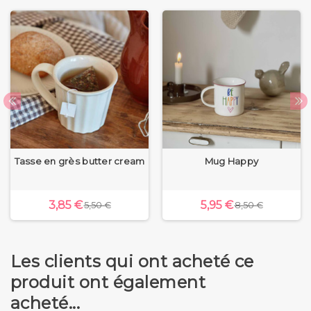
Tasse en grès butter cream
Mug Happy
3,85 €
5,95 €
5,50 €
8,50 €
Les clients qui ont acheté ce
produit ont également
acheté...