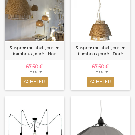
Suspension abat-jour en
Suspension abat-jour en
bambou ajouré - Noir
bambou ajouré - Doré
67,50 €
67,50 €
135,00 €
135,00 €
ACHETER
ACHETER