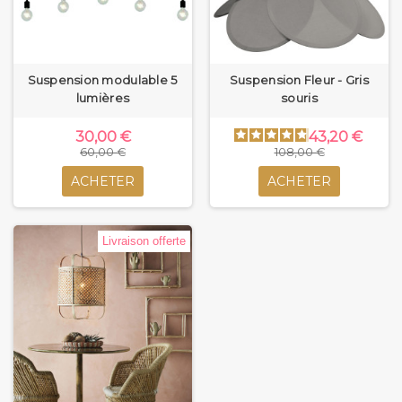
Suspension modulable 5
Suspension Fleur - Gris
lumières
souris
30,00 €
43,20 €
60,00 €
108,00 €
ACHETER
ACHETER
Livraison offerte