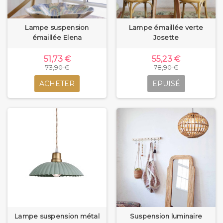
Lampe suspension
Lampe émaillée verte
émaillée Elena
Josette
51,73 €
55,23 €
73,90 €
78,90 €
ACHETER
EPUISÉ
Lampe suspension métal
Suspension luminaire