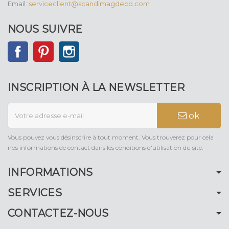
Email:
serviceclient@scandimagdeco.com
NOUS SUIVRE
Facebook
Pinterest
Instagram
INSCRIPTION À LA NEWSLETTER
ok
Vous pouvez vous désinscrire à tout moment. Vous trouverez pour cela
nos informations de contact dans les conditions d'utilisation du site.
INFORMATIONS
SERVICES
CONTACTEZ-NOUS