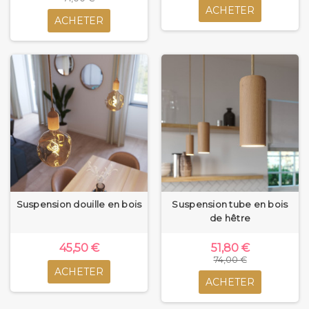
ACHETER
ACHETER
Suspension douille en bois
Suspension tube en bois
de hêtre
45,50 €
51,80 €
74,00 €
ACHETER
ACHETER