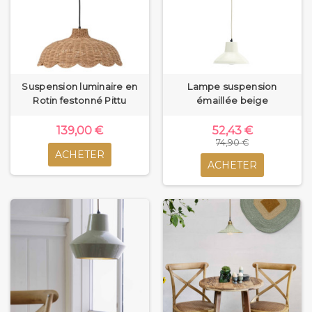
Suspension luminaire en
Lampe suspension
Rotin festonné Pittu
émaillée beige
139,00 €
52,43 €
74,90 €
ACHETER
ACHETER