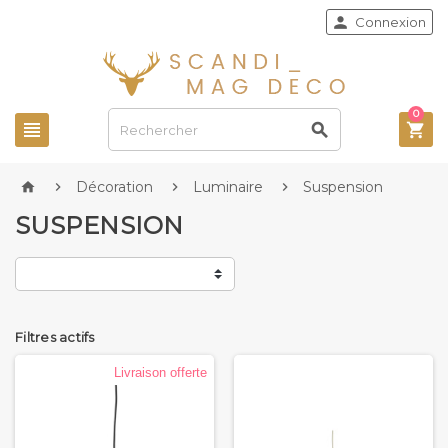

Connexion
0



Décoration
Luminaire
Suspension




SUSPENSION
Filtres actifs
Livraison offerte