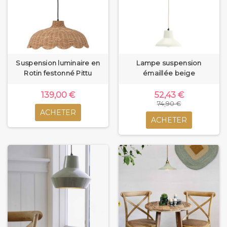
Suspension luminaire en
Lampe suspension
Rotin festonné Pittu
émaillée beige
139,00 €
52,43 €
74,90 €
ACHETER
ACHETER