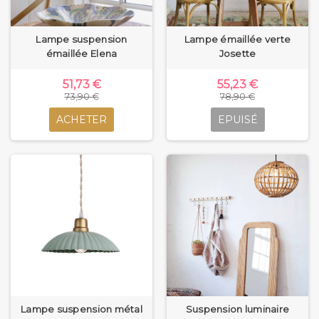
Lampe suspension
Lampe émaillée verte
émaillée Elena
Josette
51,73 €
55,23 €
73,90 €
78,90 €
ACHETER
EPUISÉ
Lampe suspension métal
Suspension luminaire