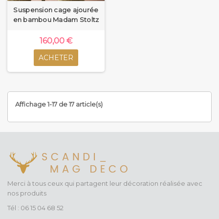
Suspension cage ajourée
en bambou Madam Stoltz
160,00 €
ACHETER
Affichage 1-17 de 17 article(s)
Merci à tous ceux qui partagent leur décoration réalisée avec
nos produits
Tél : 06 15 04 68 52