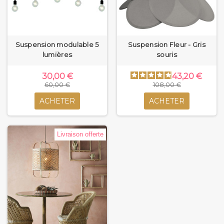
Suspension modulable 5
Suspension Fleur - Gris
lumières
souris
30,00 €
43,20 €
60,00 €
108,00 €
ACHETER
ACHETER
Livraison offerte