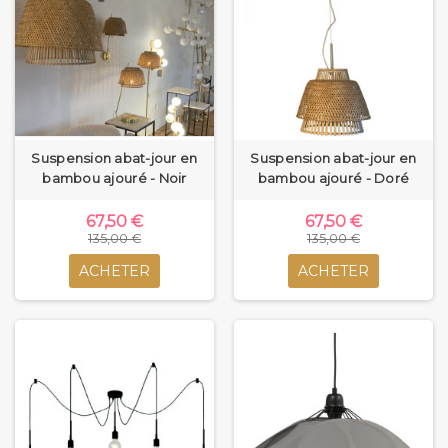
Suspension abat-jour en
Suspension abat-jour en
bambou ajouré - Noir
bambou ajouré - Doré
67,50 €
67,50 €
135,00 €
135,00 €
ACHETER
ACHETER