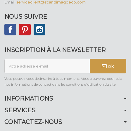
Email:
serviceclient@scandimagdeco.com
NOUS SUIVRE
Facebook
Pinterest
Instagram
INSCRIPTION À LA NEWSLETTER
ok
Vous pouvez vous désinscrire à tout moment. Vous trouverez pour cela
nos informations de contact dans les conditions d'utilisation du site.
INFORMATIONS
SERVICES
CONTACTEZ-NOUS