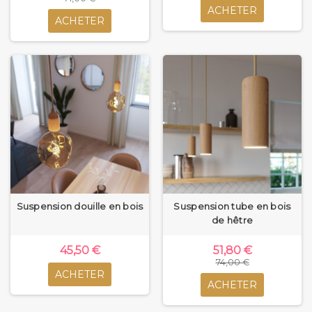
ACHETER
ACHETER
Suspension douille en bois
Suspension tube en bois
de hêtre
45,50 €
51,80 €
74,00 €
ACHETER
ACHETER