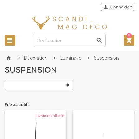

Connexion
0



Décoration
Luminaire
Suspension




SUSPENSION
Filtres actifs
Livraison offerte