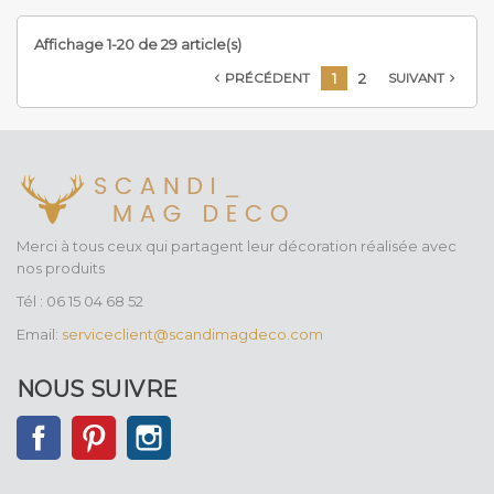
Affichage 1-20 de 29 article(s)
1
2
PRÉCÉDENT
SUIVANT


Merci à tous ceux qui partagent leur décoration réalisée avec
nos produits
Tél : 06 15 04 68 52
Email:
serviceclient@scandimagdeco.com
NOUS SUIVRE
Facebook
Pinterest
Instagram