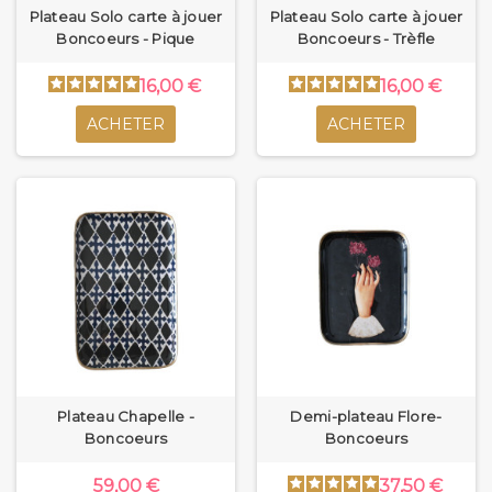
Plateau Solo carte à jouer
Plateau Solo carte à jouer
Boncoeurs - Pique
Boncoeurs - Trèfle
16,00 €
16,00 €
ACHETER
ACHETER
Plateau Chapelle -
Demi-plateau Flore-
Boncoeurs
Boncoeurs
59,00 €
37,50 €