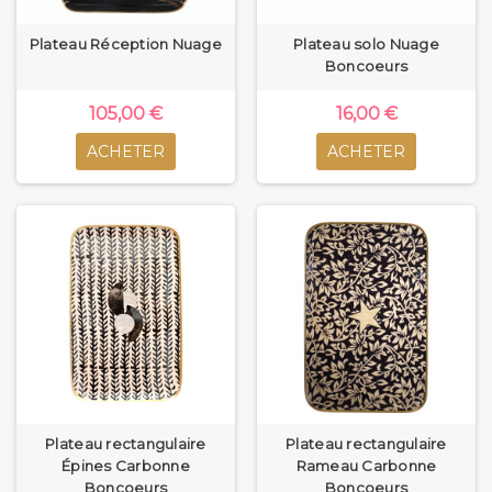
Plateau Réception Nuage
Plateau solo Nuage
Boncoeurs
105,00 €
16,00 €
ACHETER
ACHETER
Plateau rectangulaire
Plateau rectangulaire
Épines Carbonne
Rameau Carbonne
Boncoeurs
Boncoeurs