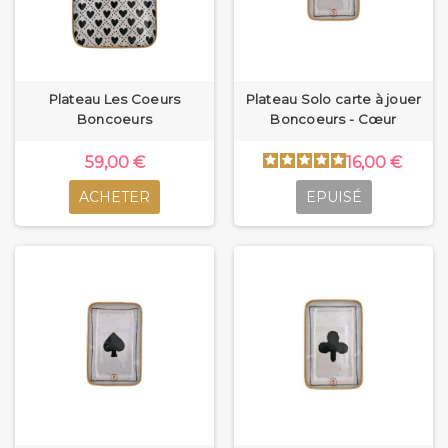
Plateau Les Coeurs
Plateau Solo carte à jouer
Boncoeurs
Boncoeurs - Cœur
59,00 €
16,00 €
ACHETER
EPUISÉ