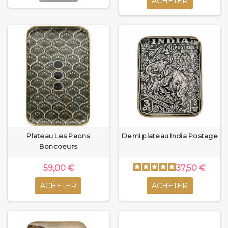
ACHETER
Plateau Les Paons
Demi plateau India Postage
Boncoeurs
59,00 €
37,50 €
ACHETER
ACHETER