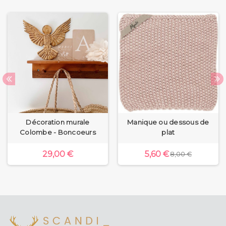
Décoration murale
Manique ou dessous de
Colombe - Boncoeurs
plat
29,00 €
5,60 €
8,00 €