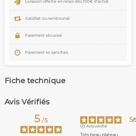
Livraison offerte en relais dès 100€ d'achat
Satisfait ou remboursé
Paiement sécurisé
Paiement 4x sans frais
Fiche technique
Avis Vérifiés
5
5
/
5
/
Avis vérifié
Très beau plateau