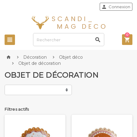

Connexion
0



Décoration
Objet déco



Objet de décoration

OBJET DE DÉCORATION
Filtres actifs