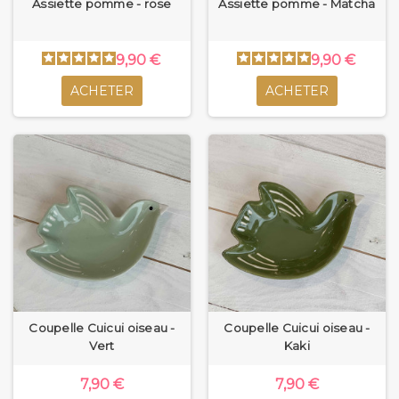
Assiette pomme - rose
Assiette pomme - Matcha
9,90 €
9,90 €
ACHETER
ACHETER
Coupelle Cuicui oiseau -
Coupelle Cuicui oiseau -
Vert
Kaki
7,90 €
7,90 €