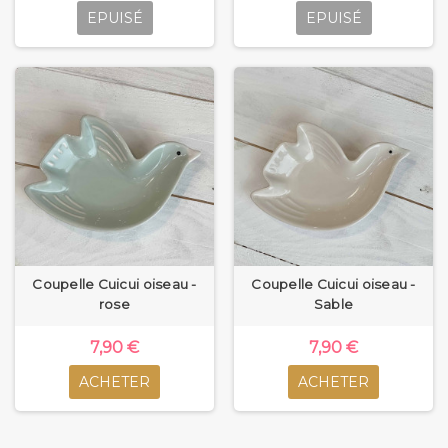
EPUISÉ
EPUISÉ
Coupelle Cuicui oiseau -
Coupelle Cuicui oiseau -
rose
Sable
7,90 €
7,90 €
ACHETER
ACHETER