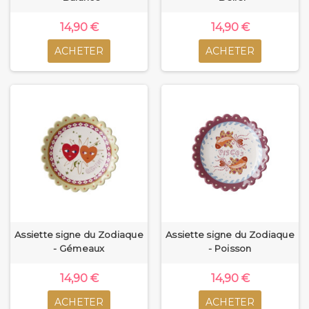
14,90 €
14,90 €
ACHETER
ACHETER
Assiette signe du Zodiaque
Assiette signe du Zodiaque
- Gémeaux
- Poisson
14,90 €
14,90 €
ACHETER
ACHETER