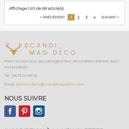
Affichage 1-20 de 68 article(s)
1
2
3
4
PRÉCÉDENT
SUIVANT


Merci à tous ceux qui partagent leur décoration réalisée avec
nos produits
Tél : 06 15 04 68 52
Email:
serviceclient@scandimagdeco.com
NOUS SUIVRE
Facebook
Pinterest
Instagram