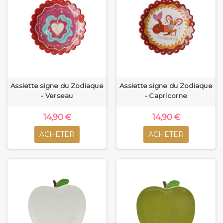
Assiette signe du Zodiaque
Assiette signe du Zodiaque
- Verseau
- Capricorne
14,90 €
14,90 €
ACHETER
ACHETER