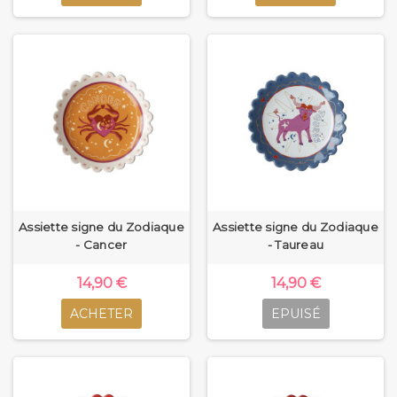
Assiette signe du Zodiaque
Assiette signe du Zodiaque
- Cancer
- Taureau
14,90 €
14,90 €
ACHETER
EPUISÉ