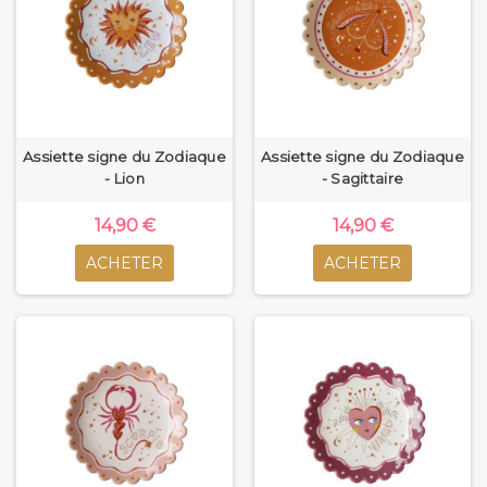
Assiette signe du Zodiaque
Assiette signe du Zodiaque
- Lion
- Sagittaire
14,90 €
14,90 €
ACHETER
ACHETER