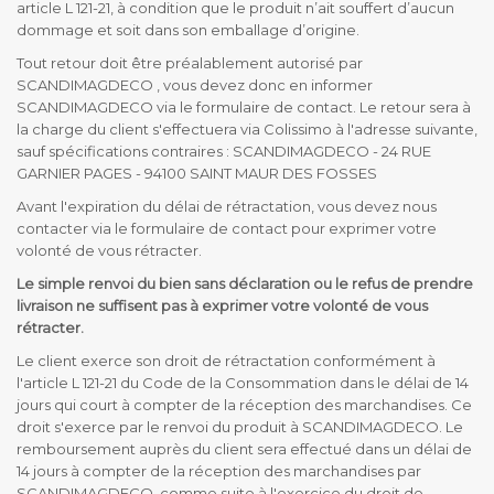
article L 121-21, à condition que le produit n’ait souffert d’aucun
dommage et soit dans son emballage d’origine.
Tout retour doit être préalablement autorisé par
SCANDIMAGDECO , vous devez donc en informer
SCANDIMAGDECO via le formulaire de contact. Le retour sera à
la charge du client s'effectuera via Colissimo à l'adresse suivante,
sauf spécifications contraires : SCANDIMAGDECO - 24 RUE
GARNIER PAGES - 94100 SAINT MAUR DES FOSSES
Avant l'expiration du délai de rétractation, vous devez nous
contacter via le formulaire de contact pour exprimer votre
volonté de vous rétracter.
Le simple renvoi du bien sans déclaration ou le refus de prendre
livraison ne suffisent pas à exprimer votre volonté de vous
rétracter.
Le client exerce son droit de rétractation conformément à
l'article L 121-21 du Code de la Consommation dans le délai de 14
jours qui court à compter de la réception des marchandises. Ce
droit s'exerce par le renvoi du produit à SCANDIMAGDECO. Le
remboursement auprès du client sera effectué dans un délai de
14 jours à compter de la réception des marchandises par
SCANDIMAGDECO, comme suite à l'exercice du droit de