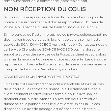
remboursement de la commande (hors frais de port).
NON RÉCEPTION DU COLIS
Si 5 jours ouvrés après l'expédition du colis, le client n'a pas de
nouvelle de sa commande, il doit se rapprocher du bureau de
Poste le plus proche du lieu de livraison indiqué sur le colis.
Si ni le bureau de Poste ni le suivi de colis (www.coliposte.net) ne
disent avoir trace de ce colis, le client doit alors se manifester
auprès de SCANDIMAGDECO via la rubrique « Contactez-nous ».
Le Service Clientèle de SCANDIMAGDECO ouvrira alors une
enquête auprès des services de la Poste. Le client recevra alors
un email lui indiquant qu'une enquête est ouverte. Les délais de
réponse définitive de la Poste varient de une à trois semaines, à
compter de l'envoi de l'email envoyé au client.
DANS LE CAS D'UN ENVOI PAR TRANSPORTEUR :
En cas de colis encombrant, le colis est emballé et livré, au pas
de la porte ou à l'entrée de l'immeuble. Le transporteur et le
client prennent rendez-vous ensemble pour la livraison, en
décidant d'un jour de livraison. La livraison peut s'effectuer
durant toute la journée chez le client, entre 9h et 18h. En cas
d'absence, un avis de passage est déposé dans la boîte aux