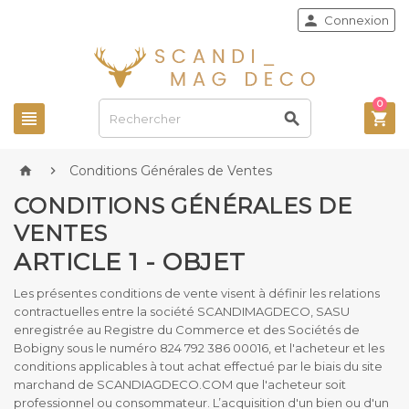

Connexion
0



Conditions Générales de Ventes


CONDITIONS GÉNÉRALES DE
VENTES
ARTICLE 1 - OBJET
Les présentes conditions de vente visent à définir les relations
contractuelles entre la société SCANDIMAGDECO, SASU
enregistrée au Registre du Commerce et des Sociétés de
Bobigny sous le numéro 824 792 386 00016, et l'acheteur et les
conditions applicables à tout achat effectué par le biais du site
marchand de SCANDIAGDECO.COM que l'acheteur soit
professionnel ou consommateur. L’acquisition d'un bien ou d'un