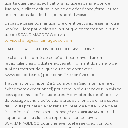
qualité quant aux spécifications indiquées dans le bon de
livraison, le client doit, sous peine de déchéance, formuler ses
réclamations dans les huit jours après livraison.
En cas de casse ou manquant, le client peut s'adresser à notre
Service Client par le biais de la rubrique contactez nous, sur le
site de SCANDIMAGDECO ou via
serviceclient@scandimagdeco.com
DANS LE CAS D'UN ENVOI EN COLISSIMO SUIVI :
Le client est informé de ce départ par l'envoi d'un email
récapitulant les produits envoyés et informant du numéro de
suivi permettant de cliquer ou de se connecter
(www.coliposte.net ) pour connaître son évolution.
Il faut ensuite compter 2 à 5 jours ouvrés (sauf intempérie et
évènement exceptionnel) pour être livré ou recevoir un avis de
passage dans la boîte aux lettres. A compter du dépôt de l'avis
de passage dans la boîte aux lettres du client, celui-ci dispose
de 15 jours pour aller le retirer au bureau de Poste. Si ce délai
était dépassé, le colis serait renvoyé à SCANDIMAGDECO. Il
appartiendra au client de reprendre contact avec
SCANDIMAGDECO pour une éventuelle réexpédition ou un