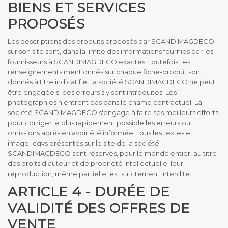
BIENS ET SERVICES
PROPOSÉS
Les descriptions des produits proposés par SCANDIMAGDECO
sur son site sont, dans la limite des informations fournies par les
fournisseurs à SCANDIMAGDECO exactes. Toutefois, les
renseignements mentionnés sur chaque fiche-produit sont
donnés à titre indicatif et la société SCANDIMAGDECO ne peut
être engagée si des erreurs s'y sont introduites. Les
photographies n'entrent pas dans le champ contractuel. La
société SCANDIMAGDECO s'engage à faire ses meilleurs efforts
pour corriger le plus rapidement possible les erreurs ou
omissions après en avoir été informée. Tous les textes et
image_cgvs présentés sur le site de la société
SCANDIMAGDECO sont réservés, pour le monde entier, au titre
des droits d'auteur et de propriété intellectuelle; leur
reproduction, même partielle, est strictement interdite.
ARTICLE 4 - DURÉE DE
VALIDITÉ DES OFFRES DE
VENTE