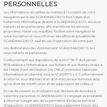
PERSONNELLES
Les informations recueillies ou traitées à l’occasion de votre
navigation sur le site SCANDIMAGDECO font l’objet d’un
traitement informatique destiné à SCANDIMAGDECO, ses sous-
traitants et ses partenaires, afin d’améliorer les services
proposées, traiter vos requêtes, faciliter votre navigation et
votre inscription et vous informer des offres et actualités de
SCANDIMAGDECO, sauf en cas d’opposition de votre part.
Les destinataires des données sont SCANDIMAGDECO, ses
sous-traitants et partenaires.
Conformément aux dispositions de la loi n° 78-17 du 6 janvier
1978 relative à l'informatique, aux fichiers et aux libertés, le site a
fait l'objet d'une déclaration à la CNIL (Commission Nationale
Informatique et Libertés), sous le N° 2025770 v 0. Conformément
à cette loi, vous disposez d'un droit d'accès aux données, ainsi
qu'un droit de modification et de suppression de celles-ci.
En cas de cession ou d'utilisation par des tiers de données à
caractère personnel, SCANDIMAGDECO s'engage au préalable
à informer l'usager afin de lui permettre d'exercer son droit
d'opposition. SCANDIMAGDECO peut également fournir des