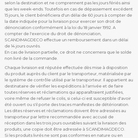
selon la destination et ne comprennent pas les jours fériés ainsi
que les week-ends. Toutefois en cas de dépassement excédent
15 jours, le client bénéficiera d'un délai de 60 jours à compter de
la date indiquée pour la livraison pour exercer son droit de
dénonciation conformément à la loi du 18 janvier 1992. A
compter de l'exercice du droit de dénonciation,
SCANDIMAGDECO effectue un remboursement dans un délai
de 14 jours ouvrés.
En cas de livraison partielle, ce droit ne concernera que le solde
non livré de la commande.
Chaque livraison est réputée effectuée dès mise à disposition
du produit auprès du client par le transporteur, matérialisée par
le système de contrôle utilisé par le transporteur. Il appartient au
destinataire de vérifier les expéditions à l'arrivée et de faire
toutes réserves et réclamations qui apparaîtraient justifiées,
voire même de refuser le colis, si celui-ci est susceptible d'avoir
été ouvert ou s'il porte des traces manifestes de détérioration.
Les dites réserves et réclamations doivent être adressées au
transporteur par lettre recommandée avec accusé de
réception dans les trois jours ouvrables suivant la livraison des
produits, une copie doit être adressée à SCANDIMAGDECO.
Si les produits livrés ne sont pas conformes en nature ou en