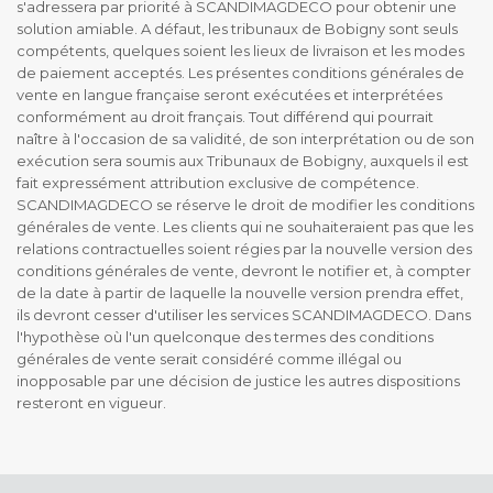
s'adressera par priorité à SCANDIMAGDECO pour obtenir une
solution amiable. A défaut, les tribunaux de Bobigny sont seuls
compétents, quelques soient les lieux de livraison et les modes
de paiement acceptés. Les présentes conditions générales de
vente en langue française seront exécutées et interprétées
conformément au droit français. Tout différend qui pourrait
naître à l'occasion de sa validité, de son interprétation ou de son
exécution sera soumis aux Tribunaux de Bobigny, auxquels il est
fait expressément attribution exclusive de compétence.
SCANDIMAGDECO se réserve le droit de modifier les conditions
générales de vente. Les clients qui ne souhaiteraient pas que les
relations contractuelles soient régies par la nouvelle version des
conditions générales de vente, devront le notifier et, à compter
de la date à partir de laquelle la nouvelle version prendra effet,
ils devront cesser d'utiliser les services SCANDIMAGDECO. Dans
l'hypothèse où l'un quelconque des termes des conditions
générales de vente serait considéré comme illégal ou
inopposable par une décision de justice les autres dispositions
resteront en vigueur.