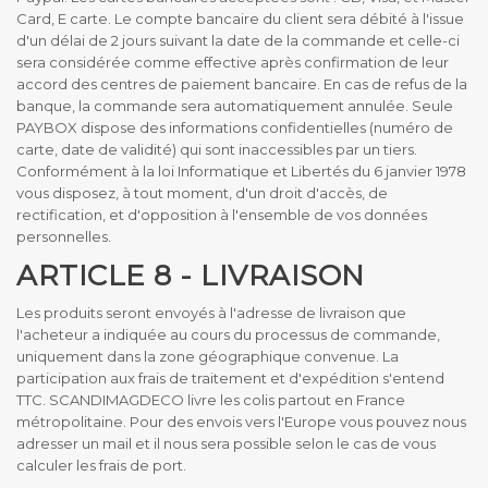
Card, E carte. Le compte bancaire du client sera débité à l'issue
d'un délai de 2 jours suivant la date de la commande et celle-ci
sera considérée comme effective après confirmation de leur
accord des centres de paiement bancaire. En cas de refus de la
banque, la commande sera automatiquement annulée. Seule
PAYBOX dispose des informations confidentielles (numéro de
carte, date de validité) qui sont inaccessibles par un tiers.
Conformément à la loi Informatique et Libertés du 6 janvier 1978
vous disposez, à tout moment, d'un droit d'accès, de
rectification, et d'opposition à l'ensemble de vos données
personnelles.
ARTICLE 8 - LIVRAISON
Les produits seront envoyés à l'adresse de livraison que
l'acheteur a indiquée au cours du processus de commande,
uniquement dans la zone géographique convenue. La
participation aux frais de traitement et d'expédition s'entend
TTC. SCANDIMAGDECO livre les colis partout en France
métropolitaine. Pour des envois vers l'Europe vous pouvez nous
adresser un mail et il nous sera possible selon le cas de vous
calculer les frais de port.