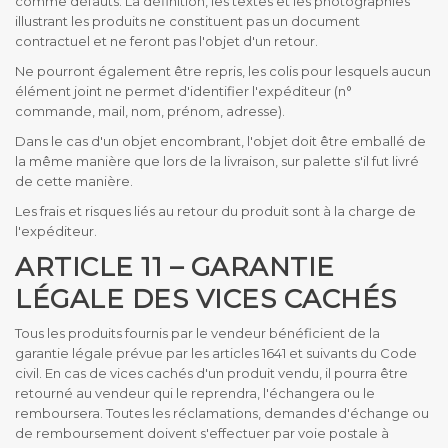
comme défauts. La définition, les textes et les photographies
illustrant les produits ne constituent pas un document
contractuel et ne feront pas l'objet d'un retour.
Ne pourront également être repris, les colis pour lesquels aucun
élément joint ne permet d'identifier l'expéditeur (n°
commande, mail, nom, prénom, adresse).
Dans le cas d'un objet encombrant, l'objet doit être emballé de
la même manière que lors de la livraison, sur palette s'il fut livré
de cette manière.
Les frais et risques liés au retour du produit sont à la charge de
l'expéditeur.
ARTICLE 11 – GARANTIE
LÉGALE DES VICES CACHÉS
Tous les produits fournis par le vendeur bénéficient de la
garantie légale prévue par les articles 1641 et suivants du Code
civil. En cas de vices cachés d'un produit vendu, il pourra être
retourné au vendeur qui le reprendra, l'échangera ou le
remboursera. Toutes les réclamations, demandes d'échange ou
de remboursement doivent s'effectuer par voie postale à