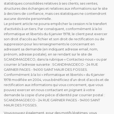
statistiques consolidées relatives à ses clients, ses ventes,
structures des échanges et relatives aux informations sur le site
à des tiers de confiance, mais ces statistiques ne contiendront
aucune donnée personnelle.
Le présent article ne pourra empêcher la cession ni le transfert
d'activités à un tiers. Par conséquent, conformément à la loi
informatique et libertés du 6 janvier 1978, le client peut exercer
son droit d'accès au fichier et son droit de rectification ou de
suppression pour les renseignements le concernant en
adressant sa demande (en indiquant adresse email, nom,
prénom, adresse postale), en se rendant sur le site de
SCANDIMAGDECO, dans la rubrique « Contactez-nous » ou par
courrier à l'adresse suivante : SCANDIMAGDECO - 24 RUE
GARNIER PAGES - 94100 SAINT MAUR DES FOSSES.
Conformément à la loi « informatique et libertés » du 6 janvier
1978 modifiée en 2004, vous bénéficiez d’un droit d’accès et de
rectification aux informations qui vous concernent, que vous
pouvez exercer en nous contactant en joignant à votre
demande la copie d’une pièce d’identité par courrier postal :
SCANDIMAGDECO - 24 RUE GARNIER PAGES - 94100 SAINT
MAUR DES FOSSES.
Vous pouvez également, pour des motifs légitimes, vous