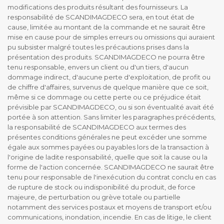
modifications des produits résultant des fournisseurs. La
responsabilité de SCANDIMAGDECO sera, en tout état de
cause, limitée au montant de la commande et ne saurait être
mise en cause pour de simples erreurs ou omissions qui auraient
pu subsister malgré toutes les précautions prises dans la
présentation des produits. SCANDIMAGDECO ne pourra être
tenu responsable, envers un client ou d'un tiers, d'aucun
dommage indirect, d'aucune perte d'exploitation, de profit ou
de chiffre d'affaires, survenus de quelque manière que ce soit,
même si ce dommage ou cette perte ou ce préjudice était
prévisible par SCANDIMAGDECO, ou si son éventualité avait été
portée à son attention. Sans limiter les paragraphes précédents,
la responsabilité de SCANDIMAGDECO aux termes des
présentes conditions générales ne peut excéder une somme
égale aux sommes payées ou payables lors de la transaction à
l'origine de ladite responsabilité, quelle que soit la cause ou la
forme de l'action concernée. SCANDIMAGDECO ne saurait être
tenu pour responsable de l'inexécution du contrat conclu en cas
de rupture de stock ou indisponibilité du produit, de force
majeure, de perturbation ou grève totale ou partielle
notamment des services postaux et moyens de transport et/ou
communications, inondation, incendie. En cas de litige, le client