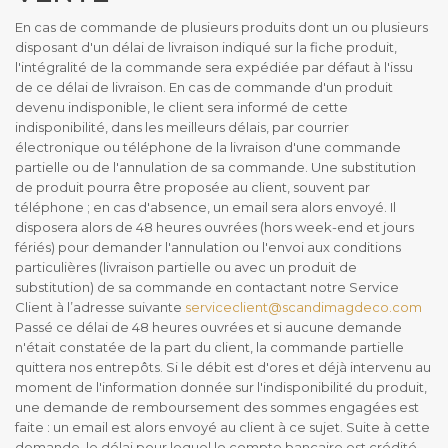
En cas de commande de plusieurs produits dont un ou plusieurs
disposant d'un délai de livraison indiqué sur la fiche produit,
l'intégralité de la commande sera expédiée par défaut à l'issu
de ce délai de livraison. En cas de commande d'un produit
devenu indisponible, le client sera informé de cette
indisponibilité, dans les meilleurs délais, par courrier
électronique ou téléphone de la livraison d'une commande
partielle ou de l'annulation de sa commande. Une substitution
de produit pourra être proposée au client, souvent par
téléphone ; en cas d'absence, un email sera alors envoyé. Il
disposera alors de 48 heures ouvrées (hors week-end et jours
fériés) pour demander l'annulation ou l'envoi aux conditions
particulières (livraison partielle ou avec un produit de
substitution) de sa commande en contactant notre Service
Client à l’adresse suivante
serviceclient@scandimagdeco.com
Passé ce délai de 48 heures ouvrées et si aucune demande
n'était constatée de la part du client, la commande partielle
quittera nos entrepôts. Si le débit est d'ores et déjà intervenu au
moment de l'information donnée sur l'indisponibilité du produit,
une demande de remboursement des sommes engagées est
faite : un email est alors envoyé au client à ce sujet. Suite à cette
demande, le délai pour lequel le compte bancaire est crédité