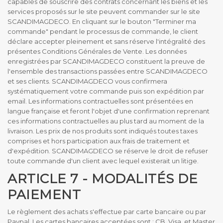
capables de souscrire des contrats concernant les biens et les
services proposés sur le site peuvent commander sur le site
SCANDIMAGDECO. En cliquant sur le bouton "Terminer ma
commande" pendant le processus de commande, le client
déclare accepter pleinement et sans réserve l'intégralité des
présentes Conditions Générales de Vente. Les données
enregistrées par SCANDIMAGDECO constituent la preuve de
l'ensemble des transactions passées entre SCANDIMAGDECO
et ses clients. SCANDIMAGDECO vous confirmera
systématiquement votre commande puis son expédition par
email. Les informations contractuelles sont présentées en
langue française et feront l'objet d'une confirmation reprenant
ces informations contractuelles au plus tard au moment de la
livraison. Les prix de nos produits sont indiqués toutes taxes
comprises et hors participation aux frais de traitement et
d'expédition. SCANDIMAGDECO se réserve le droit de refuser
toute commande d'un client avec lequel existerait un litige.
ARTICLE 7 - MODALITÉS DE
PAIEMENT
Le règlement des achats s'effectue par carte bancaire ou par
Paypal. Les cartes bancaires acceptées sont : CB, Visa, et Master