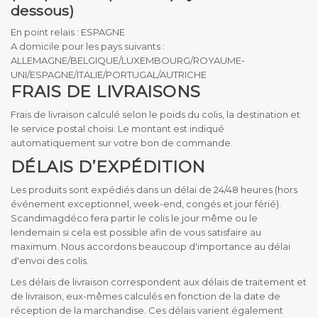
dessous)
En point relais : ESPAGNE
A domicile pour les pays suivants :
ALLEMAGNE/BELGIQUE/LUXEMBOURG/ROYAUME-
UNI/ESPAGNE/ITALIE/PORTUGAL/AUTRICHE
FRAIS DE LIVRAISONS
Frais de livraison calculé selon le poids du colis, la destination et
le service postal choisi. Le montant est indiqué
automatiquement sur votre bon de commande.
DÉLAIS D’EXPÉDITION
Les produits sont expédiés dans un délai de 24/48 heures (hors
événement exceptionnel, week-end, congés et jour férié).
Scandimagdéco fera partir le colis le jour même ou le
lendemain si cela est possible afin de vous satisfaire au
maximum. Nous accordons beaucoup d'importance au délai
d'envoi des colis.
Les délais de livraison correspondent aux délais de traitement et
de livraison, eux-mêmes calculés en fonction de la date de
réception de la marchandise. Ces délais varient également