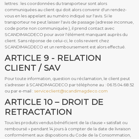
lettres : les coordonnées du transporteur sont alors
communiquées au client qui doit alors convenir d'un rendez-
vous en les appelant au numéro indiqué sur l'avis. Si le
transporteur ne peut laisser l'avis de passage (adresse inconnue,
code porte non communiquée.), il prend contact avec
SCANDIMAGDECO pour avoir l'élément manquant auprès du
client. Sans réponse de celui-ci, le colis revient chez
SCANDIMAGDECO et un remboursement est alors effectué.
ARTICLE 9 - RELATION
CLIENT / SAV
Pour toute information, question ou réclamation, le client peut
s’adresser à SCANDIMAGDECO par téléphone au : 06.15.04.68.52
ou par e-mail :
serviceclient@scandimagdeco.com
ARTICLE 10 – DROIT DE
RETRACTATION
Tous les produits vendus bénéficient de la clause « satisfait ou
remboursé » pendant 14 jours à compter de la date de livraison
conformément aux dispositions du Code de la Consommation,