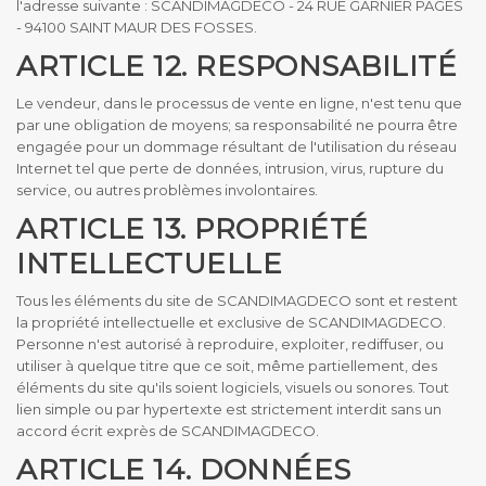
l'adresse suivante : SCANDIMAGDECO - 24 RUE GARNIER PAGES
- 94100 SAINT MAUR DES FOSSES.
ARTICLE 12. RESPONSABILITÉ
Le vendeur, dans le processus de vente en ligne, n'est tenu que
par une obligation de moyens; sa responsabilité ne pourra être
engagée pour un dommage résultant de l'utilisation du réseau
Internet tel que perte de données, intrusion, virus, rupture du
service, ou autres problèmes involontaires.
ARTICLE 13. PROPRIÉTÉ
INTELLECTUELLE
Tous les éléments du site de SCANDIMAGDECO sont et restent
la propriété intellectuelle et exclusive de SCANDIMAGDECO.
Personne n'est autorisé à reproduire, exploiter, rediffuser, ou
utiliser à quelque titre que ce soit, même partiellement, des
éléments du site qu'ils soient logiciels, visuels ou sonores. Tout
lien simple ou par hypertexte est strictement interdit sans un
accord écrit exprès de SCANDIMAGDECO.
ARTICLE 14. DONNÉES