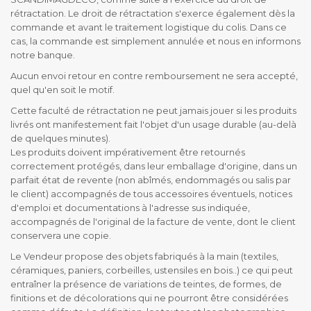
rétractation. Le droit de rétractation s'exerce également dès la
commande et avant le traitement logistique du colis. Dans ce
cas, la commande est simplement annulée et nous en informons
notre banque.
Aucun envoi retour en contre remboursement ne sera accepté,
quel qu'en soit le motif.
Cette faculté de rétractation ne peut jamais jouer si les produits
livrés ont manifestement fait l'objet d'un usage durable (au-delà
de quelques minutes).
Les produits doivent impérativement être retournés
correctement protégés, dans leur emballage d'origine, dans un
parfait état de revente (non abîmés, endommagés ou salis par
le client) accompagnés de tous accessoires éventuels, notices
d'emploi et documentations à l'adresse sus indiquée,
accompagnés de l'original de la facture de vente, dont le client
conservera une copie.
Le Vendeur propose des objets fabriqués à la main (textiles,
céramiques, paniers, corbeilles, ustensiles en bois..) ce qui peut
entraîner la présence de variations de teintes, de formes, de
finitions et de décolorations qui ne pourront être considérées