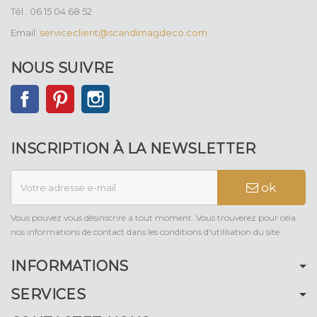
Tél : 06 15 04 68 52
Email:
serviceclient@scandimagdeco.com
NOUS SUIVRE
Facebook
Pinterest
Instagram
INSCRIPTION À LA NEWSLETTER
ok
Vous pouvez vous désinscrire à tout moment. Vous trouverez pour cela
nos informations de contact dans les conditions d'utilisation du site.
INFORMATIONS
SERVICES