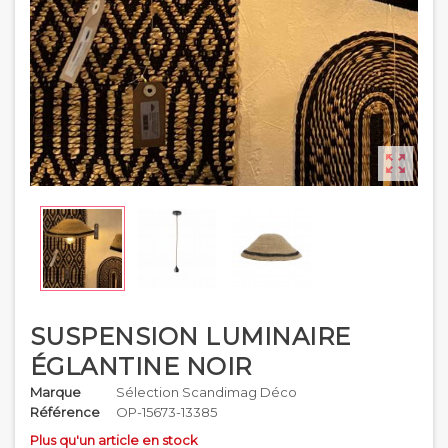

SUSPENSION LUMINAIRE
ÉGLANTINE NOIR
Marque
Sélection Scandimag Déco
Référence
OP-15673-13385
Plus qu'un article en stock