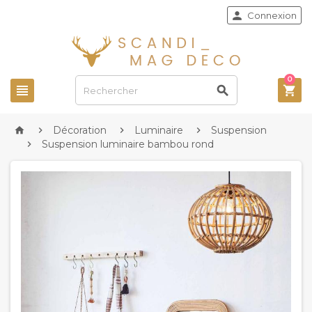

Connexion
0



Décoration
Luminaire
Suspension




Suspension luminaire bambou rond
