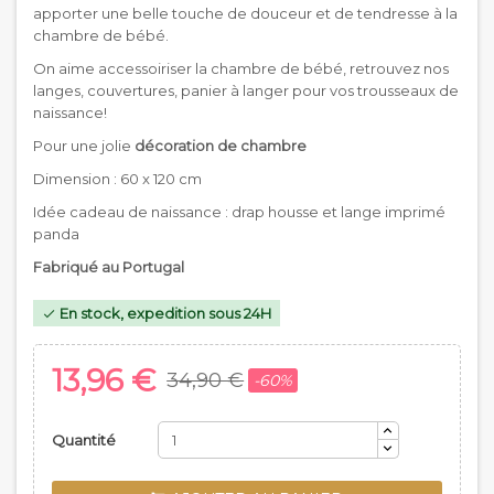
apporter une belle touche de douceur et de tendresse à la
chambre de bébé.
On aime accessoiriser la chambre de bébé, retrouvez nos
langes, couvertures, panier à langer pour vos trousseaux de
naissance!
Pour une jolie
décoration de chambre
Dimension : 60 x 120 cm
Idée cadeau de naissance : drap housse et lange imprimé
panda
Fabriqué au Portugal
En stock, expedition sous 24H

13,96 €
34,90 €
-60%
Quantité