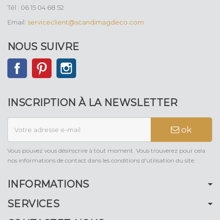
Tél : 06 15 04 68 52
Email:
serviceclient@scandimagdeco.com
NOUS SUIVRE
Facebook
Pinterest
Instagram
INSCRIPTION À LA NEWSLETTER
ok
Vous pouvez vous désinscrire à tout moment. Vous trouverez pour cela
nos informations de contact dans les conditions d'utilisation du site.
INFORMATIONS
SERVICES