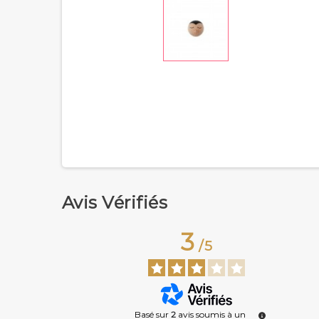
Avis Vérifiés
3
/
5
Basé sur
2
avis soumis à un