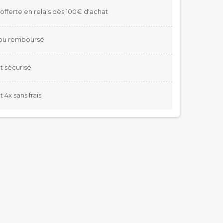
 offerte en relais dès 100€ d'achat
t ou remboursé
 sécurisé
4x sans frais