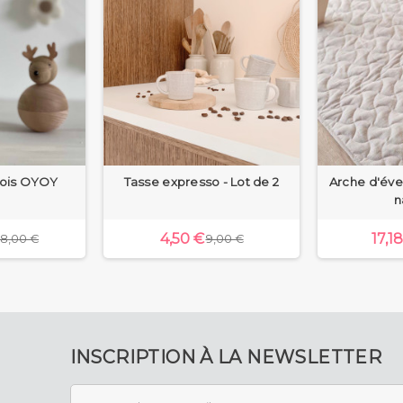
bois OYOY
Tasse expresso - Lot de 2
Arche d'éve
n
4,50 €
17,1
8,00 €
9,00 €
INSCRIPTION À LA NEWSLETTER