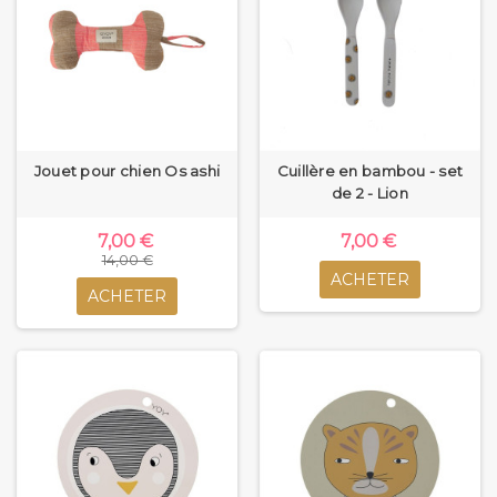
Jouet pour chien Os ashi
Cuillère en bambou - set
de 2 - Lion
7,00 €
7,00 €
14,00 €
ACHETER
ACHETER