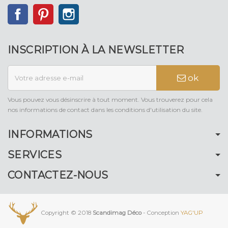
Facebook
Pinterest
Instagram
INSCRIPTION À LA NEWSLETTER
ok
Vous pouvez vous désinscrire à tout moment. Vous trouverez pour cela
nos informations de contact dans les conditions d'utilisation du site.
INFORMATIONS
SERVICES
CONTACTEZ-NOUS
Copyright © 2018
Scandimag Déco
- Conception
YAG'UP