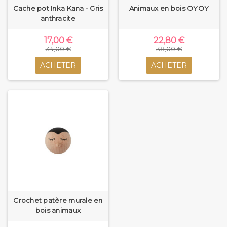
Cache pot Inka Kana - Gris
Animaux en bois OYOY
anthracite
17,00 €
22,80 €
34,00 €
38,00 €
ACHETER
ACHETER
Crochet patère murale en
bois animaux