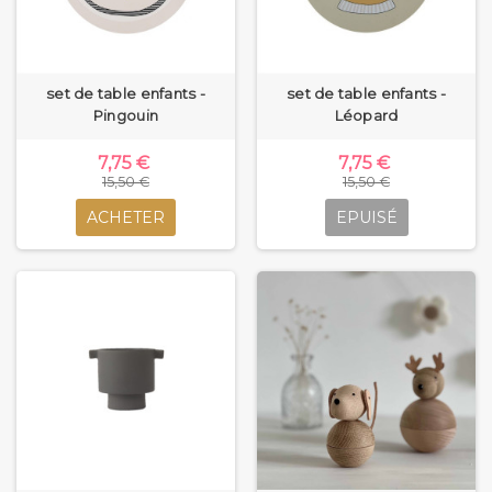
set de table enfants -
set de table enfants -
Pingouin
Léopard
7,75 €
7,75 €
15,50 €
15,50 €
ACHETER
EPUISÉ