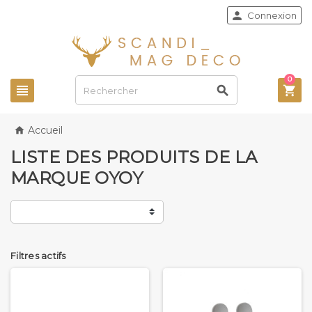

Connexion
0



Accueil

LISTE DES PRODUITS DE LA
MARQUE OYOY
Filtres actifs