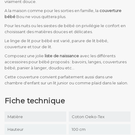
vraiment douce.
A la maison comme pour les sorties en famille, la
couverture
bébé
Bou ne vous quittera plus.
Pour les nuits ou les siestes de bébé on privilégie le confort en
choisissant des matières douces et délicates.
Le linge de lit pour bébé est varié, parure de lit bébé,
couverture et tour de lit.
Composez une jolie
liste de naissance
avec les différents
accessoires pour bébé proposés : bavoirs, langes, couvertures
bébé, panier à langer, doudou etc...
Cette couverture convient parfaitement aussi dans une
chambre d'enfant sur un lit junior ou comme plaid dans le salon.
Fiche technique
Matière
Coton Oeko-Tex
Hauteur
100 cm