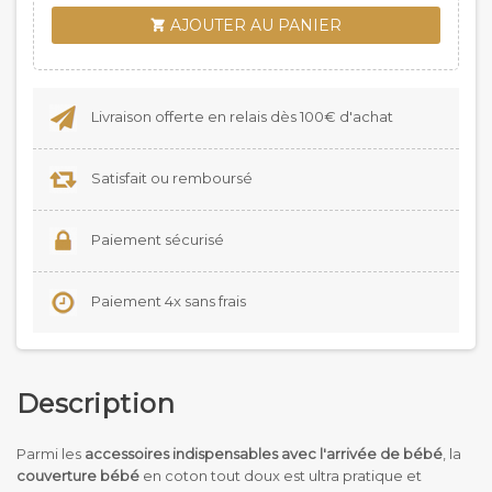
AJOUTER AU PANIER

Livraison offerte en relais dès 100€ d'achat
Satisfait ou remboursé
Paiement sécurisé
Paiement 4x sans frais
Description
Parmi les
accessoires indispensables avec l'arrivée de bébé
, la
couverture bébé
en coton tout doux est ultra pratique et