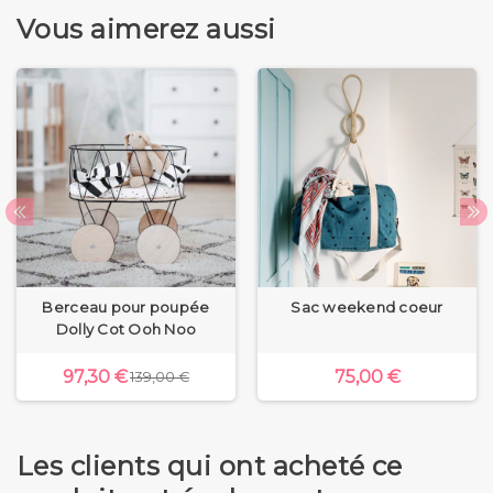
Vous aimerez aussi
Berceau pour poupée
Sac weekend coeur
Dolly Cot Ooh Noo
97,30 €
75,00 €
139,00 €
Les clients qui ont acheté ce