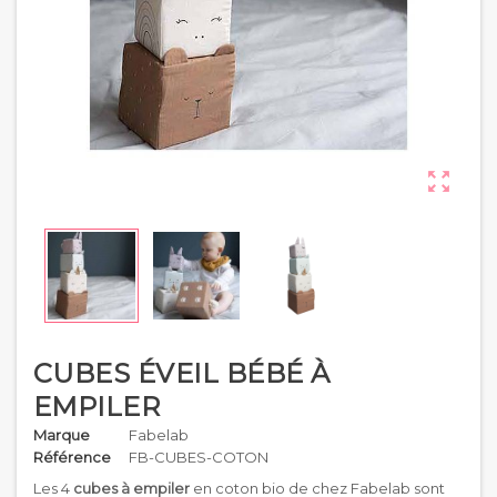

CUBES ÉVEIL BÉBÉ À
EMPILER
Marque
Fabelab
Référence
FB-CUBES-COTON
Les 4
cubes à empiler
en coton bio de chez Fabelab sont