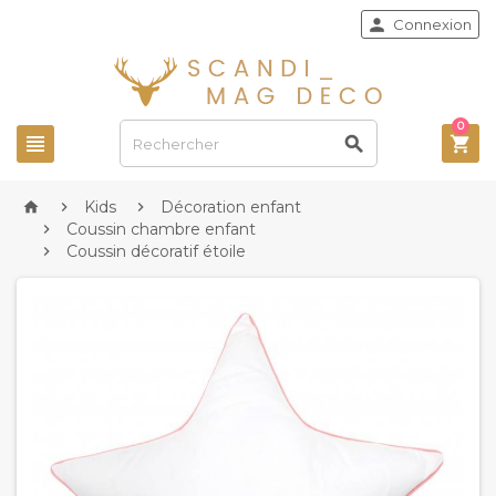

Connexion
0



Kids
Décoration enfant



Coussin chambre enfant

Coussin décoratif étoile
