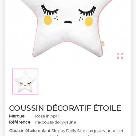

COUSSIN DÉCORATIF ÉTOILE
Marque
Rose in April
Référence
ria-couss-dolly-jaune
Coussin étoile enfant
Sleepy Dolly Star aux joues jaunes et