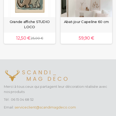
Grande affiche STUDIO
Abat-jour Capeline 60 cm
LOCO
12,50 €
59,90 €
25,00 €
Merci à tous ceux qui partagent leur décoration réalisée avec
nos produits
Tél : 06 15 04 68 52
Email:
serviceclient@scandimagdeco.com