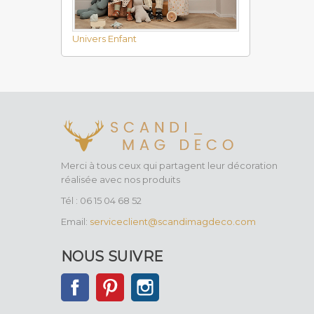
Univers Enfant
Merci à tous ceux qui partagent leur décoration
réalisée avec nos produits
Tél : 06 15 04 68 52
Email:
serviceclient@scandimagdeco.com
NOUS SUIVRE
Facebook
Pinterest
Instagram