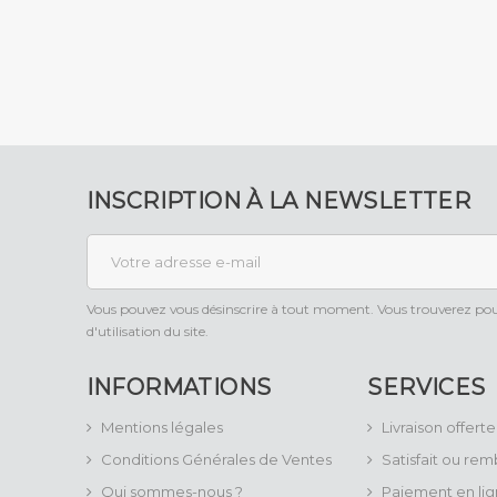
INSCRIPTION À LA NEWSLETTER
Vous pouvez vous désinscrire à tout moment. Vous trouverez pour
d'utilisation du site.
INFORMATIONS
SERVICES
Mentions légales
Livraison offerte
Conditions Générales de Ventes
Satisfait ou re
Qui sommes-nous ?
Paiement en lig