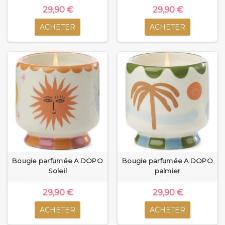
29,90 €
29,90 €
ACHETER
ACHETER
Bougie parfumée A DOPO
Bougie parfumée A DOPO
Soleil
palmier
29,90 €
29,90 €
ACHETER
ACHETER