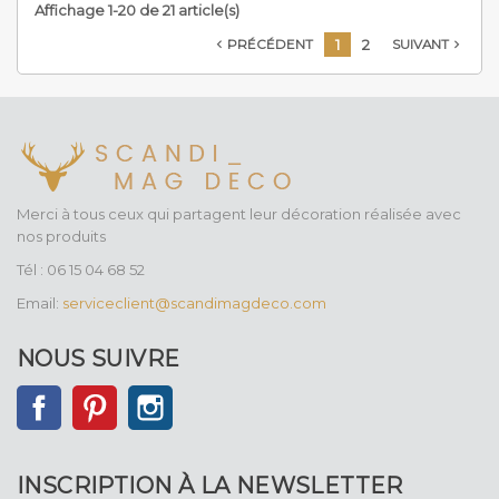
Affichage 1-20 de 21 article(s)
1
2
PRÉCÉDENT
SUIVANT


Merci à tous ceux qui partagent leur décoration réalisée avec
nos produits
Tél : 06 15 04 68 52
Email:
serviceclient@scandimagdeco.com
NOUS SUIVRE
Facebook
Pinterest
Instagram
INSCRIPTION À LA NEWSLETTER