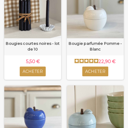
Bougies courtes noires - lot
Bougie parfumée Pomme -
de 10
Blanc
5,50 €
22,90 €
ACHETER
ACHETER