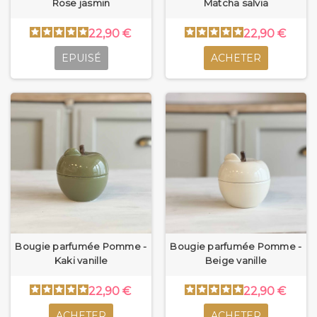
Rose jasmin
Matcha salvia
22,90 €
22,90 €
EPUISÉ
ACHETER
Bougie parfumée Pomme -
Bougie parfumée Pomme -
Kaki vanille
Beige vanille
22,90 €
22,90 €
ACHETER
ACHETER