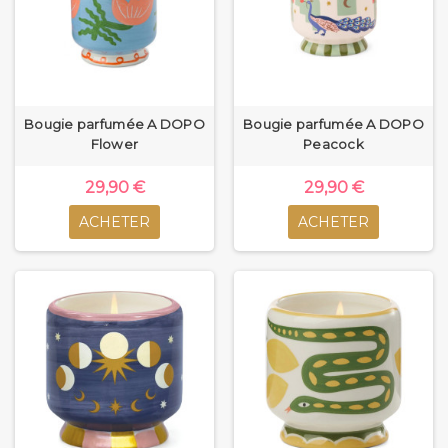
Bougie parfumée A DOPO
Bougie parfumée A DOPO
Flower
Peacock
29,90 €
29,90 €
ACHETER
ACHETER