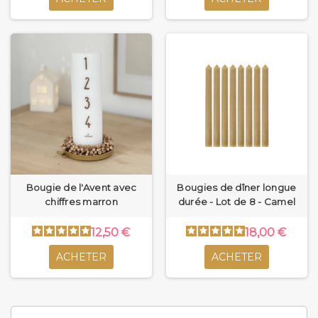
Bougie de l'Avent avec
Bougies de dîner longue
chiffres marron
durée - Lot de 8 - Camel
12,50 €
18,00 €
ACHETER
ACHETER