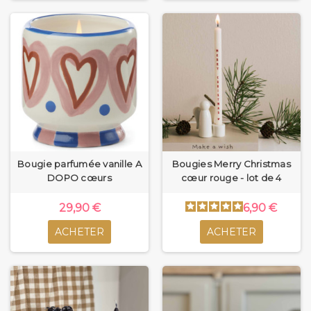
Bougie parfumée vanille A
Bougies Merry Christmas
DOPO cœurs
cœur rouge - lot de 4
29,90 €
6,90 €
ACHETER
ACHETER