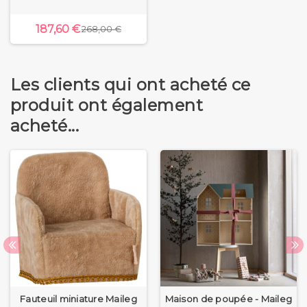
187,60 €
268,00 €
Les clients qui ont acheté ce
produit ont également
acheté...
Fauteuil miniature Maileg
Maison de poupée - Maileg