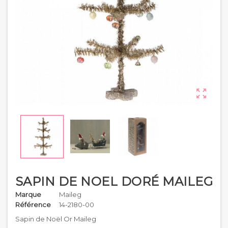

SAPIN DE NOEL DORÉ MAILEG
Marque
Maileg
Référence
14-2180-00
Sapin de Noël Or Maileg