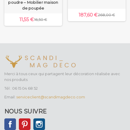
poudre – Mobilier maison
de poupée
187,60 €
268,00 €
11,55 €
16,50 €
Merci à tous ceux qui partagent leur décoration réalisée avec
nos produits
Tél : 06 15 04 68 52
Email:
serviceclient@scandimagdeco.com
NOUS SUIVRE
Facebook
Pinterest
Instagram