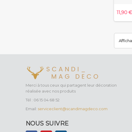
11,90 
Affichag
Merci à tous ceux qui partagent leur décoration
réalisée avec nos produits
Tél : 06 15 04 68 52
Email:
serviceclient@scandimagdeco.com
NOUS SUIVRE