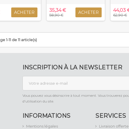
35,34 €
44,03 
€
ACHETER
ACHETER
58,90 €
62,90 €
e 1-11 de 11 article(s)
INSCRIPTION À LA NEWSLETTER
Vous pouvez vous désinscrire à tout moment. Vous trouverez pour
d'utilisation du site.
INFORMATIONS
SERVICES
Mentions légales
Livraison offerte