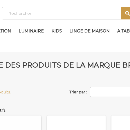
TION
LUMINAIRE
KIDS
LINGE DE MAISON
A TA
TE DES PRODUITS DE LA MARQUE 
roduits.
Trier par :
tifs