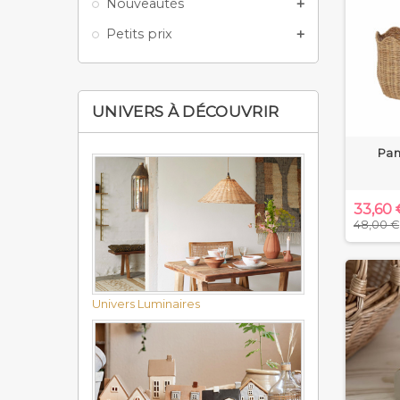
Nouveautés

Petits prix

UNIVERS À DÉCOUVRIR
Pan
33,60 
48,00 €
Univers Luminaires