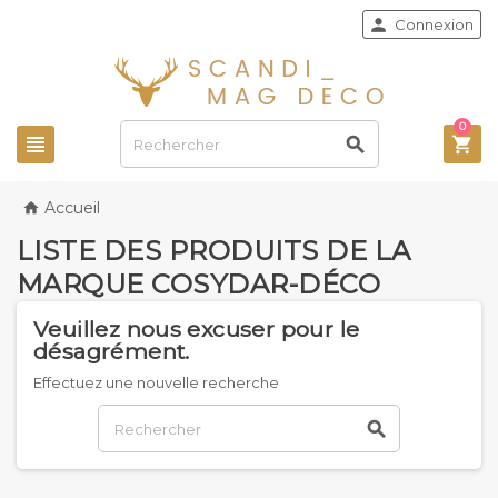

Connexion
0



Accueil

LISTE DES PRODUITS DE LA
MARQUE COSYDAR-DÉCO
Veuillez nous excuser pour le
désagrément.
Effectuez une nouvelle recherche
