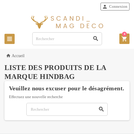

Connexion
0




Accueil
LISTE DES PRODUITS DE LA
MARQUE HINDBAG
Veuillez nous excuser pour le désagrément.
Effectuez une nouvelle recherche
