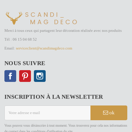
Merci à tous ceux qui partagent leur décoration réalisée avec nos produits
Tél : 06 15 04 68 52
Email:
serviceclient@scandimagdeco.com
NOUS SUIVRE
Facebook
Pinterest
Instagram
INSCRIPTION À LA NEWSLETTER
ok
Vous pouvez vous désinscrire à tout moment. Vous trouverez pour cela nos informations
de contact dans les conditions d'utilisation du site.