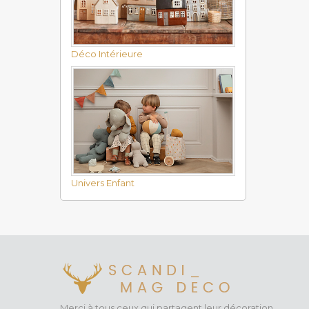
Le C
Avec Lore
permetten
Chaque pr
Déco Intérieure
En résumé
expérienc
Lorena Ca
l'enviro
Univers Enfant
Merci à tous ceux qui partagent leur décoration