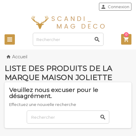

Connexion
0



Accueil

LISTE DES PRODUITS DE LA
MARQUE MAISON JOLIETTE
Veuillez nous excuser pour le
désagrément.
Effectuez une nouvelle recherche
