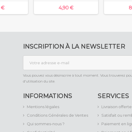
 €
4,90 €
8
INSCRIPTION À LA NEWSLETTER
Vous pouvez vous désinscrire à tout moment. Vous trouverez pour
d'utilisation du site.
INFORMATIONS
SERVICES
Mentions légales
Livraison offerte
Conditions Générales de Ventes
Satisfait ou re
Qui sommes-nous ?
Paiement en lig