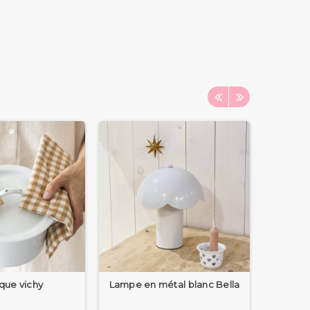
que vichy
Lampe en métal blanc Bella
Maison 