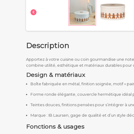

Description
Apportez à votre cuisine ou coin gourmandise une not
combine utilité, esthétique et matériaux durables pour 
Design & matériaux
Boîte fabriquée en métal, finition soignée, motif « pa
Forme ronde élégante, couvercle hermétique idéal pou
Teintes douces, finitions pensées pour s’intégrer à 
Marque : IB Laursen, gage de qualité et d’un style déc
Fonctions & usages