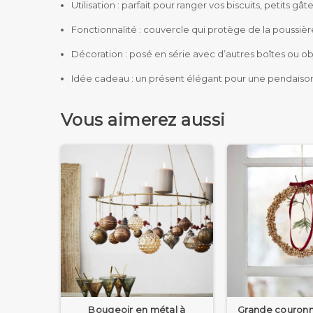
Utilisation : parfait pour ranger vos biscuits, petits
Fonctionnalité : couvercle qui protège de la poussière
Décoration : posé en série avec d’autres boîtes ou ob
Idée cadeau : un présent élégant pour une pendaison
Vous aimerez aussi
Bougeoir en métal à
Grande couronn