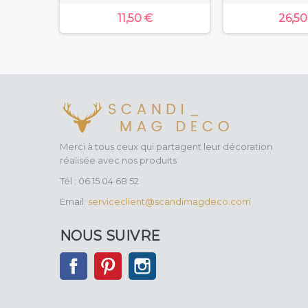
11,50 €
26,50
Merci à tous ceux qui partagent leur décoration
réalisée avec nos produits
Tél : 06 15 04 68 52
Email:
serviceclient@scandimagdeco.com
NOUS SUIVRE
Facebook
Pinterest
Instagram