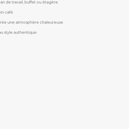
an de travail, buffet ou étagère.
in café.
il crée une atmosphère chaleureuse.
u style authentique.