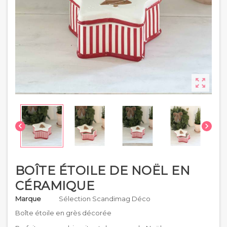



BOÎTE ÉTOILE DE NOËL EN
CÉRAMIQUE
Marque
Sélection Scandimag Déco
Boîte étoile en grès décorée