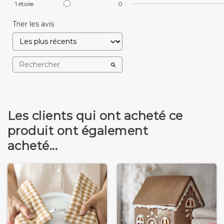
1
étoile
0
Trier les avis
Les clients qui ont acheté ce
produit ont également
acheté...