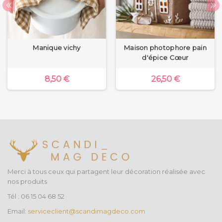
Manique vichy
Maison photophore pain
d'épice Cœur
8,50 €
26,50 €
Merci à tous ceux qui partagent leur décoration réalisée avec
nos produits
Tél : 06 15 04 68 52
Email:
serviceclient@scandimagdeco.com