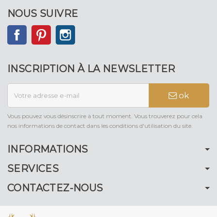
NOUS SUIVRE
Facebook
Pinterest
Instagram
INSCRIPTION À LA NEWSLETTER
ok
Vous pouvez vous désinscrire à tout moment. Vous trouverez pour cela
nos informations de contact dans les conditions d'utilisation du site.
INFORMATIONS
SERVICES
CONTACTEZ-NOUS