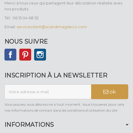
Merci à tous ceux qui partagent leur décoration réalisée avec
nos produits
Tél : 06 15 04 68 52
Email:
serviceclient@scandimagdeco.com
NOUS SUIVRE
Facebook
Pinterest
Instagram
INSCRIPTION À LA NEWSLETTER
ok
Vous pouvez vous désinscrire à tout moment. Vous trouverez pour cela
nos informations de contact dans les conditions d'utilisation du site.
INFORMATIONS