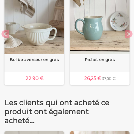
Bol bec verseur en grès
Pichet en grès
22,90 €
26,25 €
37,50 €
Les clients qui ont acheté ce
produit ont également
acheté...