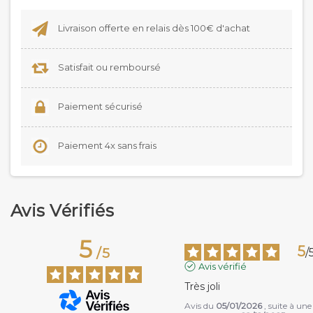
Livraison offerte en relais dès 100€ d'achat
Satisfait ou remboursé
Paiement sécurisé
Paiement 4x sans frais
Avis Vérifiés
5
5
/
5
/
Avis vérifié
Très joli
Avis du
05/01/2026
, suite à une