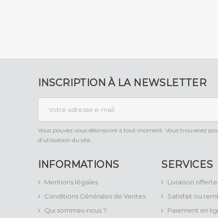
INSCRIPTION À LA NEWSLETTER
Vous pouvez vous désinscrire à tout moment. Vous trouverez pour
d'utilisation du site.
INFORMATIONS
SERVICES
Mentions légales
Livraison offerte
Conditions Générales de Ventes
Satisfait ou re
Qui sommes-nous ?
Paiement en lig