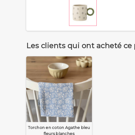
Les clients qui ont acheté ce
Torchon en coton Agathe bleu
fleurs blanches