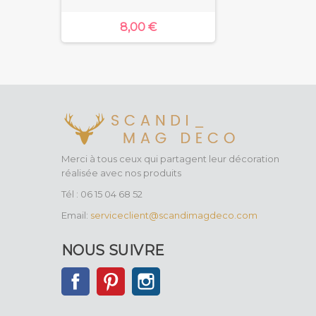
8,00 €
Merci à tous ceux qui partagent leur décoration
réalisée avec nos produits
Tél : 06 15 04 68 52
Email:
serviceclient@scandimagdeco.com
NOUS SUIVRE
Facebook
Pinterest
Instagram