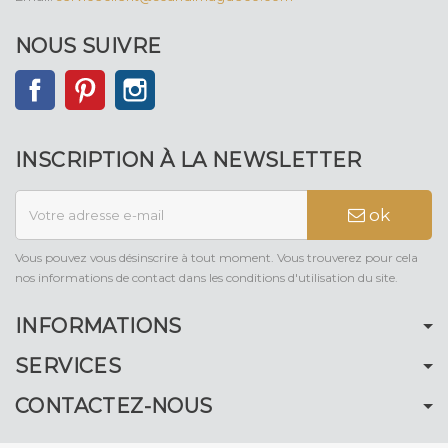
NOUS SUIVRE
Facebook
Pinterest
Instagram
INSCRIPTION À LA NEWSLETTER
ok
Vous pouvez vous désinscrire à tout moment. Vous trouverez pour cela
nos informations de contact dans les conditions d'utilisation du site.
INFORMATIONS
SERVICES
CONTACTEZ-NOUS