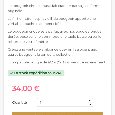
Le bougeoir cirque nous a fait craquer par sa jolie forme
originale.
La finition laiton esprit vieilli du bougeoir apporte une
véritable touche d'authenticité !
Le bougeoir cirque sera parfait avec nos bougies longue
durée, posé sur une commode une table basse ou sur le
rebord de votre fenêtre.
Créez une véritable ambiance cosy en l'associant aux
autres bougeoirs laiton de la collection.
(compatible bougie de Ø2 à Ø2.3 cm vendue séparément)
En stock expédition sous 24H

34,00 €
Quantité