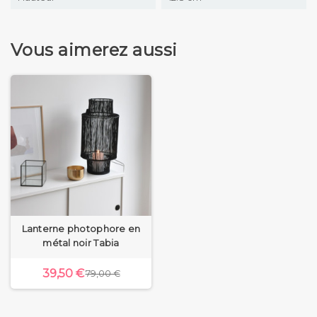
Vous aimerez aussi
Lanterne photophore en
métal noir Tabia
39,50 €
79,00 €