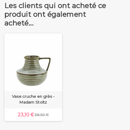
Les clients qui ont acheté ce
produit ont également
acheté...
Vase cruche en grès -
Madam Stoltz
23,10 €
38,50 €