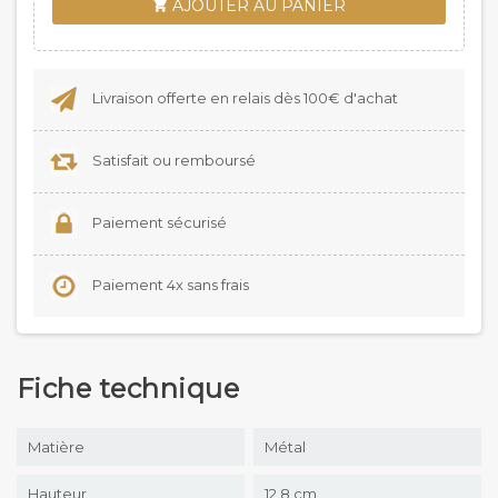
AJOUTER AU PANIER

Livraison offerte en relais dès 100€ d'achat
Satisfait ou remboursé
Paiement sécurisé
Paiement 4x sans frais
Fiche technique
Matière
Métal
Hauteur
12.8 cm