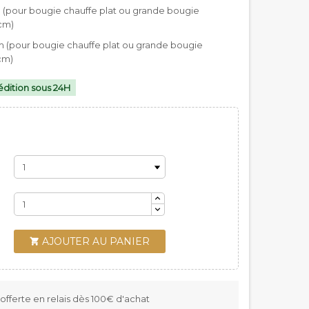
m (pour bougie chauffe plat ou grande bougie
cm)
m (pour bougie chauffe plat ou grande bougie
cm)
dition sous 24H
AJOUTER AU PANIER

 offerte en relais dès 100€ d'achat