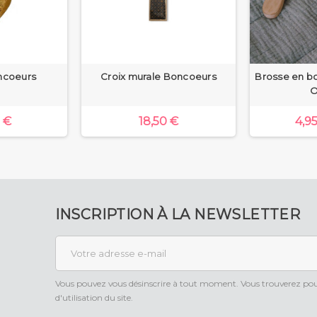
ncoeurs
Croix murale Boncoeurs
Brosse en bo
O
 €
18,50 €
4,9
INSCRIPTION À LA NEWSLETTER
Vous pouvez vous désinscrire à tout moment. Vous trouverez pour
d'utilisation du site.