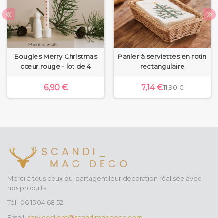
Bougies Merry Christmas
Panier à serviettes en rotin
cœur rouge - lot de 4
rectangulaire
6,90 €
7,14 €
11,90 €
Merci à tous ceux qui partagent leur décoration réalisée avec
nos produits
Tél : 06 15 04 68 52
Email:
serviceclient@scandimagdeco.com