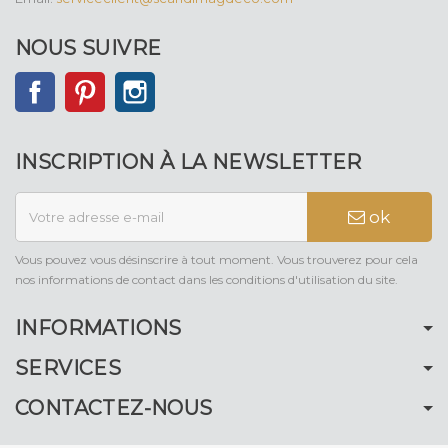
NOUS SUIVRE
Facebook
Pinterest
Instagram
INSCRIPTION À LA NEWSLETTER
ok
Vous pouvez vous désinscrire à tout moment. Vous trouverez pour cela
nos informations de contact dans les conditions d'utilisation du site.
INFORMATIONS
SERVICES
CONTACTEZ-NOUS