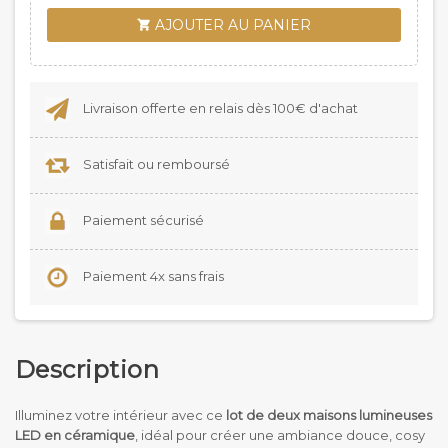
AJOUTER AU PANIER

Livraison offerte en relais dès 100€ d'achat
Satisfait ou remboursé
Paiement sécurisé
Paiement 4x sans frais
Description
Illuminez votre intérieur avec ce
lot de deux maisons lumineuses
LED en céramique
, idéal pour créer une ambiance douce, cosy