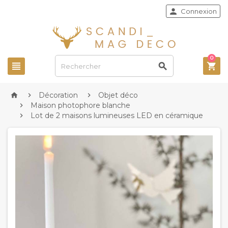

Connexion
0



Décoration
Objet déco



Maison photophore blanche

Lot de 2 maisons lumineuses LED en céramique
