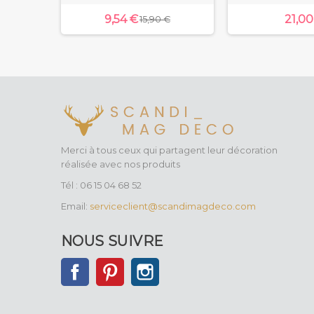
9,54 €
21,00
15,90 €
Merci à tous ceux qui partagent leur décoration
réalisée avec nos produits
Tél : 06 15 04 68 52
Email:
serviceclient@scandimagdeco.com
NOUS SUIVRE
Facebook
Pinterest
Instagram