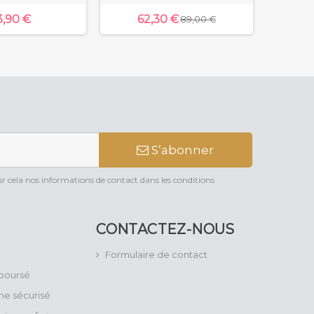
3,90 €
62,30 €
89,00 €
S’abonner
 cela nos informations de contact dans les conditions
CONTACTEZ-NOUS
Formulaire de contact
mboursé
ne sécurisé