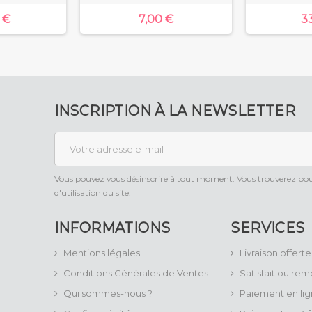
 €
7,00 €
3
INSCRIPTION À LA NEWSLETTER
Vous pouvez vous désinscrire à tout moment. Vous trouverez pour
d'utilisation du site.
INFORMATIONS
SERVICES
Mentions légales
Livraison offerte
Conditions Générales de Ventes
Satisfait ou re
Qui sommes-nous ?
Paiement en lig