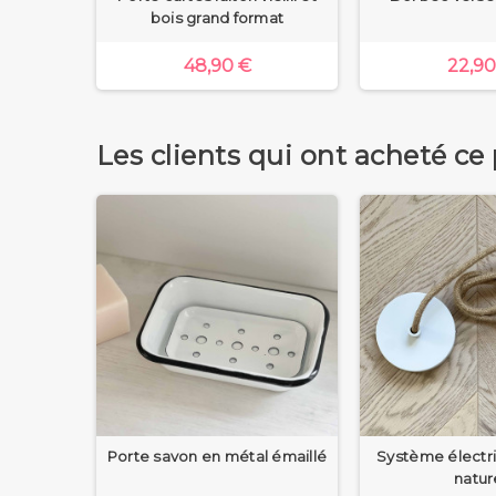
bois grand format
48,90 €
22,90
Les clients qui ont acheté ce
ramique
Porte savon en métal émaillé
Système électr
natur