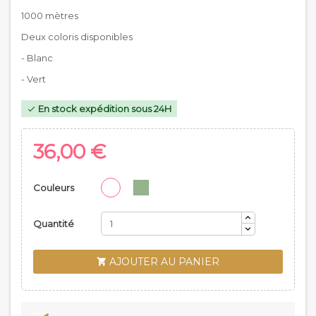
1000 mètres
Deux coloris disponibles
- Blanc
- Vert
En stock expédition sous 24H

36,00 €
Couleurs
Quantité
AJOUTER AU PANIER
