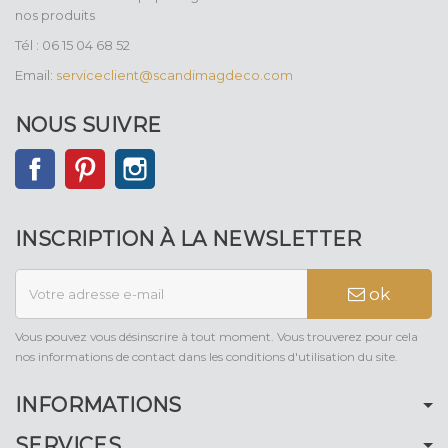
nos produits
Tél : 06 15 04 68 52
Email:
serviceclient@scandimagdeco.com
NOUS SUIVRE
Facebook
Pinterest
Instagram
INSCRIPTION À LA NEWSLETTER
ok
Vous pouvez vous désinscrire à tout moment. Vous trouverez pour cela
nos informations de contact dans les conditions d'utilisation du site.
INFORMATIONS
SERVICES