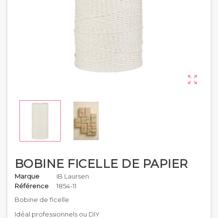

BOBINE FICELLE DE PAPIER
Marque
IB Laursen
Référence
1854-11
Bobine de ficelle
Idéal professionnels ou DIY