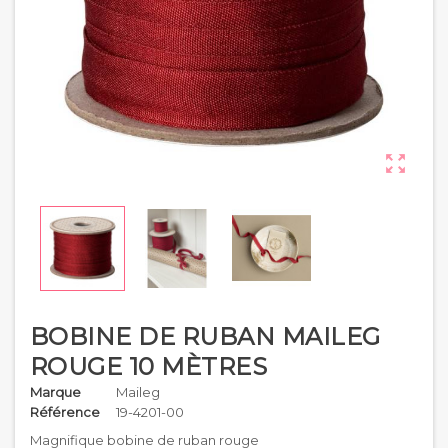

BOBINE DE RUBAN MAILEG
ROUGE 10 MÈTRES
Marque
Maileg
Référence
19-4201-00
Magnifique bobine de ruban rouge