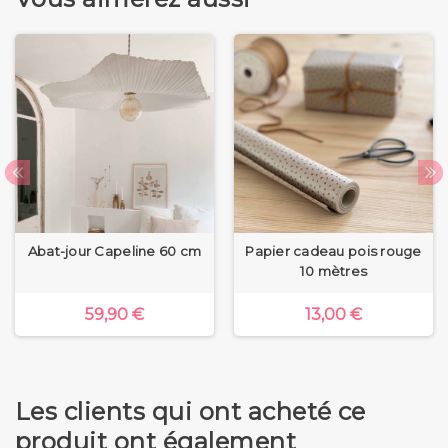
Abat-jour Capeline 60 cm
Papier cadeau pois rouge
10 mètres
59,90 €
13,00 €
Les clients qui ont acheté ce
produit ont également