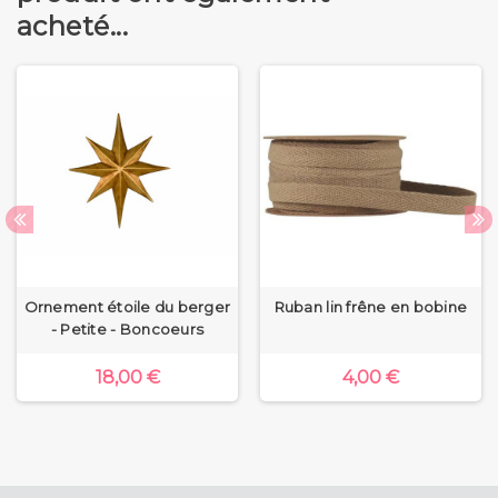
acheté...
Ornement étoile du berger
Ruban lin frêne en bobine
- Petite - Boncoeurs
18,00 €
4,00 €