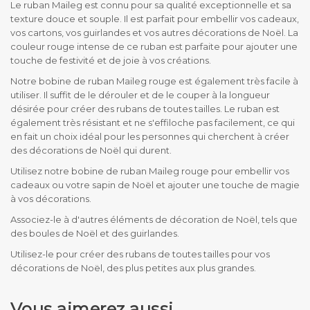
Le ruban Maileg est connu pour sa qualité exceptionnelle et sa
texture douce et souple. Il est parfait pour embellir vos cadeaux,
vos cartons, vos guirlandes et vos autres décorations de Noël. La
couleur rouge intense de ce ruban est parfaite pour ajouter une
touche de festivité et de joie à vos créations.
Notre bobine de ruban Maileg rouge est également très facile à
utiliser. Il suffit de le dérouler et de le couper à la longueur
désirée pour créer des rubans de toutes tailles. Le ruban est
également très résistant et ne s'effiloche pas facilement, ce qui
en fait un choix idéal pour les personnes qui cherchent à créer
des décorations de Noël qui durent.
Utilisez notre bobine de ruban Maileg rouge pour embellir vos
cadeaux ou votre sapin de Noël et ajouter une touche de magie
à vos décorations.
Associez-le à d'autres éléments de décoration de Noël, tels que
des boules de Noël et des guirlandes.
Utilisez-le pour créer des rubans de toutes tailles pour vos
décorations de Noël, des plus petites aux plus grandes.
Vous aimerez aussi