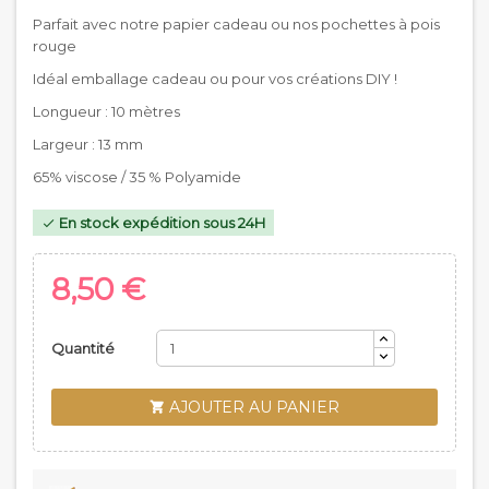
Parfait avec notre papier cadeau ou nos pochettes à pois
rouge
Idéal emballage cadeau ou pour vos créations DIY !
Longueur : 10 mètres
Largeur : 13 mm
65% viscose / 35 % Polyamide
En stock expédition sous 24H

8,50 €
Quantité
AJOUTER AU PANIER
