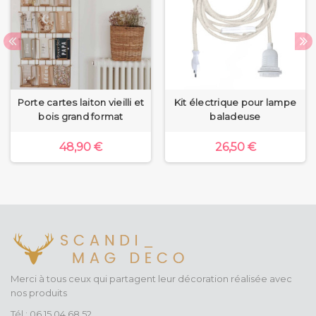
Porte cartes laiton vieilli et
Kit électrique pour lampe
bois grand format
baladeuse
48,90 €
26,50 €
Merci à tous ceux qui partagent leur décoration réalisée avec
nos produits
Tél : 06 15 04 68 52