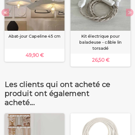
Abat-jour Capeline 45 cm
Kit électrique pour
baladeuse - câble lin
torsadé
49,90 €
26,50 €
Les clients qui ont acheté ce
produit ont également
acheté...