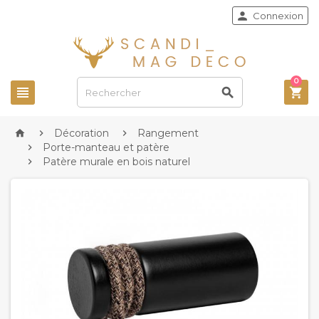

Connexion
0



Décoration
Rangement



Porte-manteau et patère

Patère murale en bois naturel
