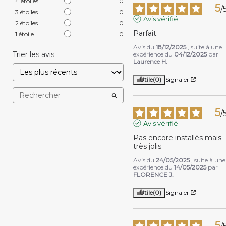
4
étoiles
0
5
/
3
étoiles
0
Avis vérifié
2
étoiles
0
Parfait.
1
étoile
0
Avis du
18/12/2025
, suite à une
Trier les avis
expérience du
04/12/2025
par
Laurence H.
Utile
(0)
Signaler
5
/
Avis vérifié
Pas encore installés mais 
très jolis
Avis du
24/05/2025
, suite à une
expérience du
14/05/2025
par
FLORENCE J.
Utile
(0)
Signaler
5