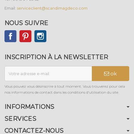
Email:
serviceclient@scandimagdeco.com
NOUS SUIVRE
Facebook
Pinterest
Instagram
INSCRIPTION À LA NEWSLETTER
ok
Vous pouvez vous désinscrire à tout moment. Vous trouverez pour cela
nos informations de contact dans les conditions d'utilisation du site.
INFORMATIONS
SERVICES
CONTACTEZ-NOUS