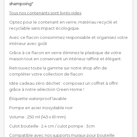
shampoing"
Tous nos contenants sont livrés vides
Optez pour le contenant en verre, matériau recyclé et
recyclable sans impact écologique.
Avec ce flacon consommez responsable et organisez votre
intérieur avec goût
Grâce à ce flacon en verre éliminez le plastique de votre
maison tout en conservant un intérieur raffiné et élégant.
Retrouvez toute la gamme sur notre shop afin de
compléter votre collection de flacon.
Idée cadeau zéro déchet : composez un coffret à offrir
grâce à notre sélection Green Home !
Étiquette waterproof lavable
Pompe en acier inoxydable noir
Volume : 250 ml (145 x 61 mm)
Culot bouteille : 2.4 cm / culot pompe : 3cm
Compatible avec nos supports muraux pour bouteille