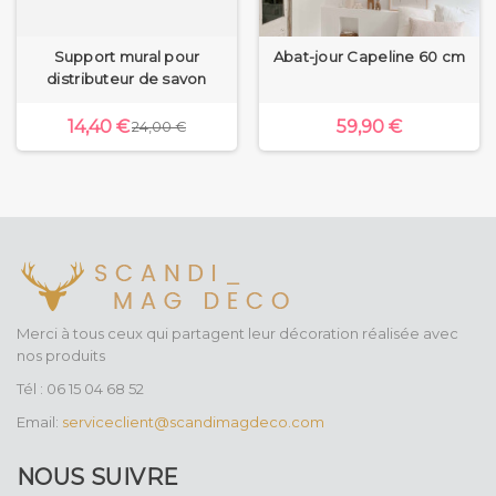
Support mural pour
Abat-jour Capeline 60 cm
distributeur de savon
14,40 €
59,90 €
24,00 €
Merci à tous ceux qui partagent leur décoration réalisée avec
nos produits
Tél : 06 15 04 68 52
Email:
serviceclient@scandimagdeco.com
NOUS SUIVRE