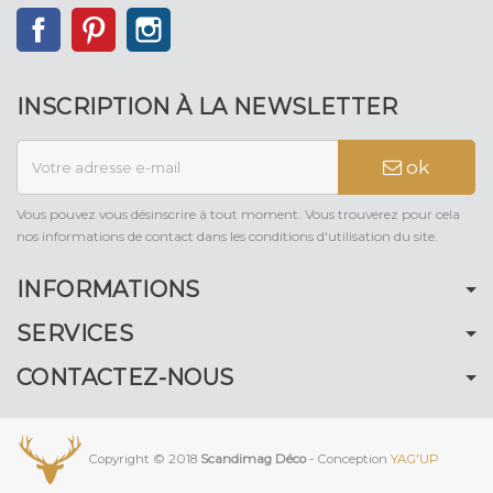
Facebook
Pinterest
Instagram
INSCRIPTION À LA NEWSLETTER
ok
Vous pouvez vous désinscrire à tout moment. Vous trouverez pour cela
nos informations de contact dans les conditions d'utilisation du site.
INFORMATIONS
SERVICES
CONTACTEZ-NOUS
Copyright © 2018
Scandimag Déco
- Conception
YAG'UP