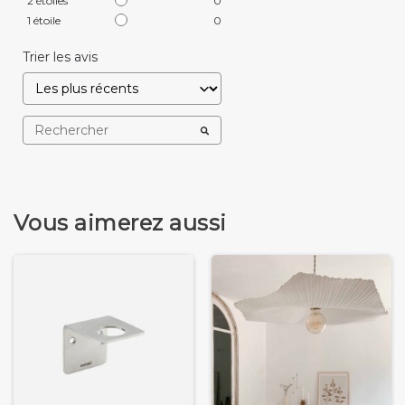
2
étoiles
0
1
étoile
0
Trier les avis
Vous aimerez aussi