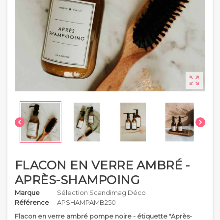



FLACON EN VERRE AMBRÉ -
APRÈS-SHAMPOING
Marque
Sélection Scandimag Déco
Référence
APSHAMPAMB250
Flacon en verre ambré pompe noire - étiquette "Après-