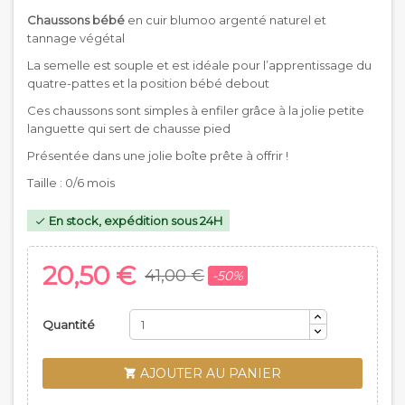
Chaussons bébé
en cuir blumoo argenté naturel et
tannage végétal
La semelle est souple et est idéale pour l’apprentissage du
quatre-pattes et la position bébé debout
Ces chaussons sont simples à enfiler grâce à la jolie petite
languette qui sert de chausse pied
Présentée dans une jolie boîte prête à offrir !
Taille : 0/6 mois
En stock, expédition sous 24H

20,50 €
41,00 €
-50%
Quantité
AJOUTER AU PANIER
