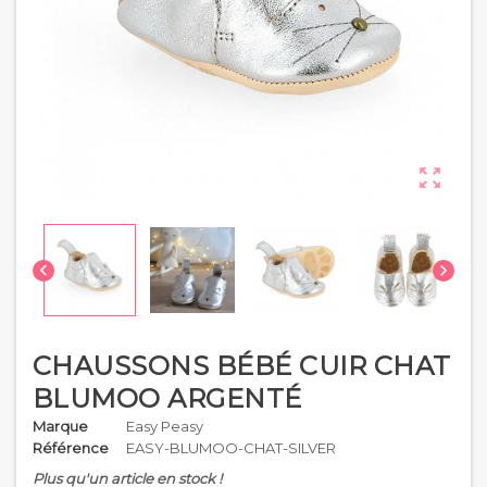



CHAUSSONS BÉBÉ CUIR CHAT
BLUMOO ARGENTÉ
Marque
Easy Peasy
Référence
EASY-BLUMOO-CHAT-SILVER
Plus qu'un article en stock !