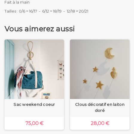
Fait à la main
Tailles : 0/6 = 16/17 - 6/12 = 18/19 - 12/18 = 20/21
Vous aimerez aussi
Sac weekend coeur
Clous décoratif en laiton
doré
75,00 €
28,00 €