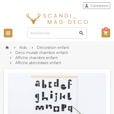

Connexion
0



Kids
Décoration enfant



Déco murale chambre enfant

Affiche chambre enfant

Affiche abécédaire enfant
