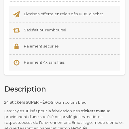
Livraison offerte en relais dès 100€ d'achat
Satisfait ou remboursé
Paiement sécurisé
Paiement 4x sans frais
Description
24
Stickers SUPER HÉROS
10cm coloris bleu.
Les vinyles utilisés pour la fabrication des
stickers muraux
proviennent d'une société qui privilégie les matières
respectueuses de l'environnement. Emballage, mode d'emploi,
étiquettes sont en papier et carton
recyclés
.