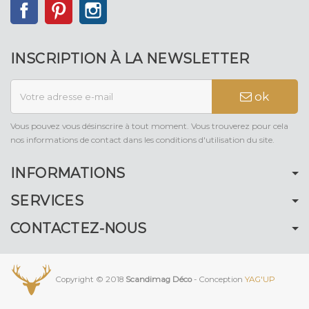
Facebook
Pinterest
Instagram
INSCRIPTION À LA NEWSLETTER
ok
Vous pouvez vous désinscrire à tout moment. Vous trouverez pour cela
nos informations de contact dans les conditions d'utilisation du site.
INFORMATIONS
SERVICES
CONTACTEZ-NOUS
Copyright © 2018
Scandimag Déco
- Conception
YAG'UP