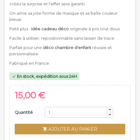
créez la surprise et l'effet sera garanti.
On aime sa jolie forme de masque et sa belle couleur
bleue.
Petit plus :
idée cadeau déco
originale à prix tout doux.
Facile à utiliser, repositionnable sans laisser de trace.
Parfait pour une
déco chambre d'enfant
réussie et
personnalisée.
Fabriqué en France.
En stock, expédition sous 24H

15,00 €
Quantité
AJOUTER AU PANIER
