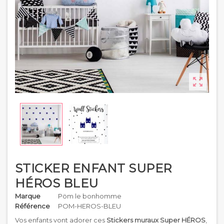

STICKER ENFANT SUPER
HÉROS BLEU
Marque
Pöm le bonhomme
Référence
POM-HEROS-BLEU
Vos enfants vont adorer ces
Stickers muraux Super HÉROS
,